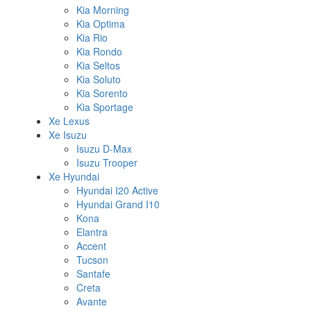
Kia Morning
Kia Optima
Kia Rio
Kia Rondo
Kia Seltos
Kia Soluto
Kia Sorento
Kia Sportage
Xe Lexus
Xe Isuzu
Isuzu D-Max
Isuzu Trooper
Xe Hyundai
Hyundai I20 Active
Hyundai Grand I10
Kona
Elantra
Accent
Tucson
Santafe
Creta
Avante