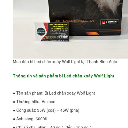
Mua đèn bi Led chân xoáy Wolf Light tại Thanh Bình Auto
Thông tin về sản phẩm bi Led chân xoáy Wolf Light
● Tên sản phẩm: Bi Led chân xoáy Wolf Light
● Thương hiệu: Aozoom
● Công suất: 35W (cos) – 45W (pha)
● Ánh sáng: 6000K
● Chỉ số chịu nhiệt: -40 độ C đến +105 độ C