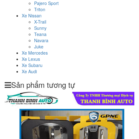
Pajero Sport
Triton
Xe Nissan
X-Trail
Sunny
Teana
Navara
Juke
Xe Mercedes
Xe Lexus
Xe Subaru
Xe Audi
Sản phẩm tương tự