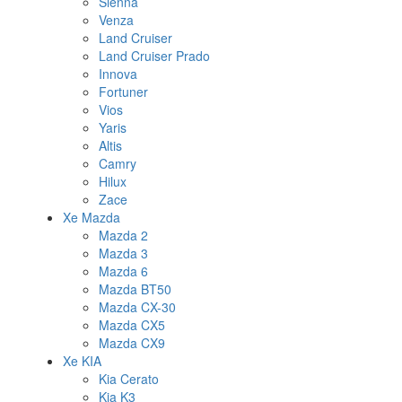
Sienna
Venza
Land Cruiser
Land Cruiser Prado
Innova
Fortuner
Vios
Yaris
Altis
Camry
Hilux
Zace
Xe Mazda
Mazda 2
Mazda 3
Mazda 6
Mazda BT50
Mazda CX-30
Mazda CX5
Mazda CX9
Xe KIA
Kia Cerato
Kia K3