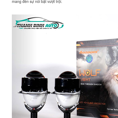
mang đến sự nổi bật vượt trội.