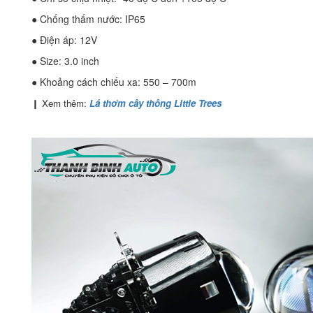
● Chống thấm nước: IP65
● Điện áp: 12V
● Size: 3.0 inch
● Khoảng cách chiếu xa: 550 – 700m
❙ Xem thêm:
Lá thơm cây thông Little Trees