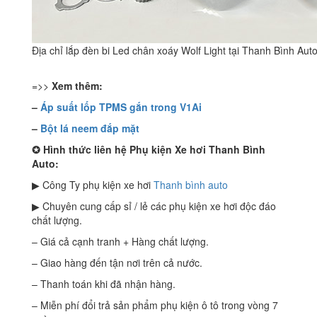
Địa chỉ lắp đèn bi Led chân xoáy Wolf Light tại Thanh Bình Aut
=>>
Xem thêm:
–
Áp suất lốp TPMS gắn trong V1Ai
–
Bột lá neem đắp mặt
✪ Hình thức liên hệ Phụ kiện Xe hơi Thanh Bình
Auto:
▶ Công Ty phụ kiện xe hơi
Thanh bình auto
▶ Chuyên cung cấp sỉ / lẻ các phụ kiện xe hơi độc đáo
chất lượng.
– Giá cả cạnh tranh + Hàng chất lượng.
– Giao hàng đến tận nơi trên cả nước.
– Thanh toán khi đã nhận hàng.
– Miễn phí đổi trả sản phẩm phụ kiện ô tô trong vòng 7