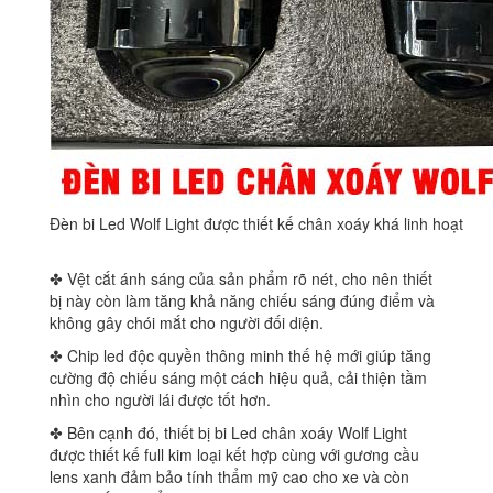
Đèn bi Led Wolf Light được thiết kế chân xoáy khá linh hoạt
✤ Vệt cắt ánh sáng của sản phẩm rõ nét, cho nên thiết
bị này còn làm tăng khả năng chiếu sáng đúng điểm và
không gây chói mắt cho người đối diện.
✤ Chip led độc quyền thông minh thế hệ mới giúp tăng
cường độ chiếu sáng một cách hiệu quả, cải thiện tầm
nhìn cho người lái được tốt hơn.
✤ Bên cạnh đó, thiết bị bi Led chân xoáy Wolf Light
được thiết kế full kim loại kết hợp cùng với gương cầu
lens xanh đảm bảo tính thẩm mỹ cao cho xe và còn