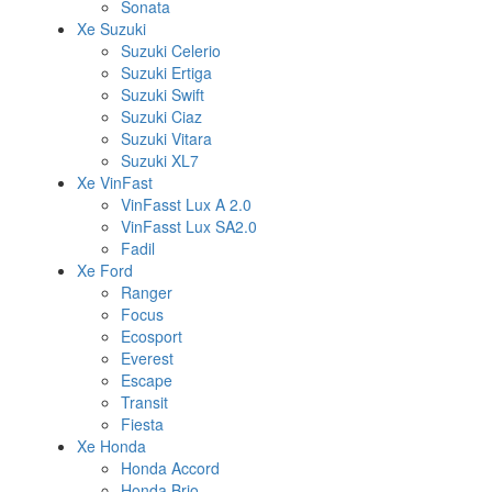
Sonata
Xe Suzuki
Suzuki Celerio
Suzuki Ertiga
Suzuki Swift
Suzuki Ciaz
Suzuki Vitara
Suzuki XL7
Xe VinFast
VinFasst Lux A 2.0
VinFasst Lux SA2.0
Fadil
Xe Ford
Ranger
Focus
Ecosport
Everest
Escape
Transit
Fiesta
Xe Honda
Honda Accord
Honda Brio