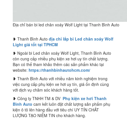
Địa chỉ bán bi led chân xoáy Wolf Light tại Thanh Bình Auto
❥ Thanh Bình Auto
địa chỉ lắp bi Led chân xoáy Wolf
Light giá tốt tại TPHCM
❥ Ngoài bi Led chân xoáy Wolf Light, Thanh Bình Auto
còn cung cấp nhiều phụ kiện xe hơi uy tín chất lượng.
Bạn có thể tham khảo thêm các sản phẩm khác tại
website:
https://thanhbinhautohcm.com/
❥ Thanh Bình Auto với nhiều năm kinh nghiệm trong
việc cung cấp phụ kiện xe hơi uy tín, giá ổn định cùng
với dịch vụ chăm sóc khách hàng tốt.
❥ Công ty TNHH TM & DV
Phụ kiện xe hơi Thanh
Bình Auto
cam kết luôn đặt chất lượng sản phẩm phụ
kiện ô tô lên hàng đầu với tiêu chí UY TÍN CHẤT
LƯỢNG TẠO NIỀM TIN cho khách hàng.