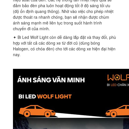
đảm bảo đèn pha luôn hoạt động tốt ở độ sáng tối ưu
(độ ổn định quang thông). Nhờ vào việc cho phép nhiệt
được thoát ra nhanh chóng, bạn sẽ nhận được chùm
ánh sáng mạnh mẽ liên tục trong suốt hành trình
chuyến đi của mình.
✦ Bi Led Wolf Light còn dễ dàng lắp đặt và thay đổi, phù
hợp với tất cả các dòng xe từ đời cũ (dùng bóng
Halogen, có chóa đèn) cho tới các dòng xe hiện đại hiện
nay.