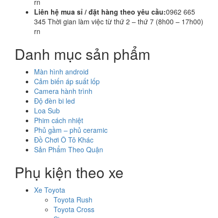
rn
Liên hệ mua sỉ / đặt hàng theo yêu cầu:
0962 665
345 Thời gian làm việc từ thứ 2 – thứ 7 (8h00 – 17h00)
rn
Danh mục sản phẩm
Màn hình android
Cảm biến áp suất lốp
Camera hành trình
Độ đèn bi led
Loa Sub
Phim cách nhiệt
Phủ gầm – phủ ceramic
Đồ Chơi Ô Tô Khác
Sản Phẩm Theo Quận
Phụ kiện theo xe
Xe Toyota
Toyota Rush
Toyota Cross