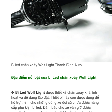
Bi led chân xoáy Wolf Light Thanh Bình Auto
Đặc điểm nổi bật của bi Led chân xoáy Wolf Light
✤
Bi Led Wolf Light
được thiết kế chân xoáy khá linh
hoạt và dễ dàng lắp đặt. Thiết bị này còn được dùng để
hỗ trợ thêm cho những dòng xe đời cũ chưa được nâng
cấp phụ kiện bi led. Đảm bảo cho xe vẫn giữ được