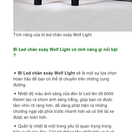
Tính năng của bi led chân xoáy Wolf Light
Bi Led chân xoáy Wolf Light có tính năng gì nổi bật
?
✦
Bi Led chân xoáy Wolf Light
sẽ là một sự lựa chọn
hoàn hảo để bạn có thể di chuyển trên những cung
đường.
✦ Nhiệt độ màu ánh sáng của đèn bi Led lên tới 6000
Kelvin tạo ra chùm ánh sáng trắng, giúp bạn có được
tầm nhìn rõ ràng hơn, dễ dàng phát hiện ra những
chướng ngại vật phía trước nhanh hơn và có thể lái xe
được an toàn hơn.
✦ Quản lý nhiệt là một trong yếu tố quan trọng trong
hiệu suất của đèn. Các hệ thống tản nhiệt hiệu quả sẽ