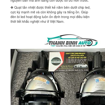
nguyên bản mà ánh sáng còn được tối ưu hơn trước.
✤ Quạt tản nhiệt được thiết kế nằm bên dưới chip led,
cực kỳ mạnh mẽ và còn không gây ra tiếng ồn. Giúp
đèn bi led hoạt động luôn ổn định trong mọi điều kiện
thời tiết khắc nghiệt như ở Việt Nam.