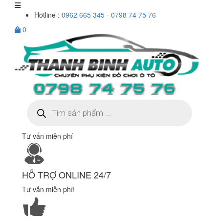
Hotline :
0962 665 345 - 0798 74 75 76
0
Tìm
kiếm
sản
phẩm
Tư vấn miễn phí
HỖ TRỢ ONLINE 24/7
Tư vấn miễn phí!