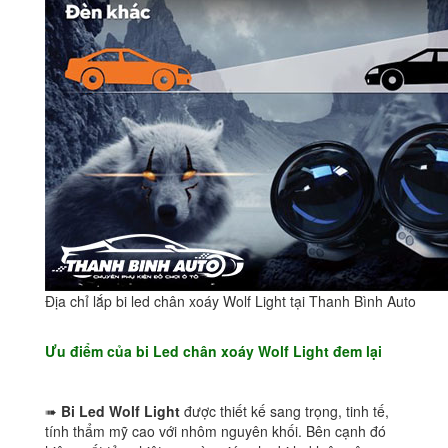
Địa chỉ lắp bi led chân xoáy Wolf Light tại Thanh Bình Auto
Ưu điểm của bi Led chân xoáy Wolf Light đem lại
➠
Bi Led Wolf Light
được thiết kế sang trọng, tinh tế,
tính thẩm mỹ cao với nhôm nguyên khối. Bên cạnh đó