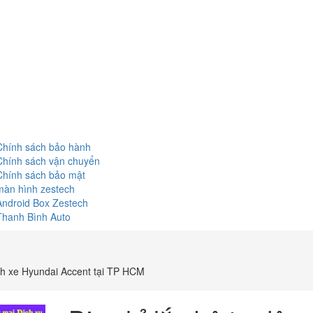
Chính sách bảo hành
Chính sách vận chuyển
Chính sách bảo mật
màn hình zestech
Android Box Zestech
Thanh Bình Auto
nh xe Hyundai Accent tại TP HCM