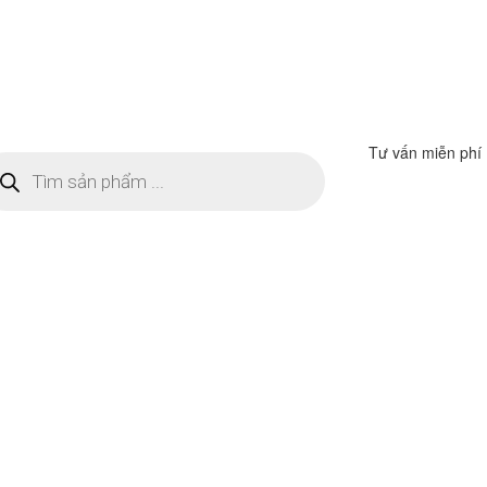
Tư vấn miễn phí
m
ếm
n
ẩm