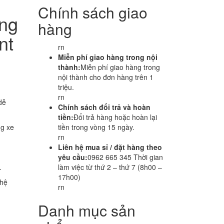
g
Chính sách giao
ống
hàng
nt
rn
Miễn phí giao hàng trong nội
thành:
Miễn phí giao hàng trong
nội thành cho đơn hàng trên 1
triệu.
rn
dễ
Chính sách đổi trả và hoàn
tiền:
Đổi trả hàng hoặc hoàn lại
ng xe
tiền trong vòng 15 ngày.
rn
Liên hệ mua sỉ / đặt hàng theo
yêu cầu:
0962 665 345 Thời gian
.
làm việc từ thứ 2 – thứ 7 (8h00 –
17h00)
 hệ
rn
Danh mục sản