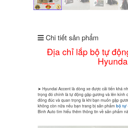
Chi tiết sản phẩm
Địa chỉ lắp bộ tự độ
Hyundai
➤ Hyundai Accent là dòng xe được cải tiến khá n
trọng đó chính là tự động gập gương và lên kính 
đông đúc và quan trọng là khi bạn muốn gập gươn
không còn nữa nếu bạn trang bị sản phẩm
bộ tự
Bình Auto tìm hiểu thêm thông tin về sản phẩm nà