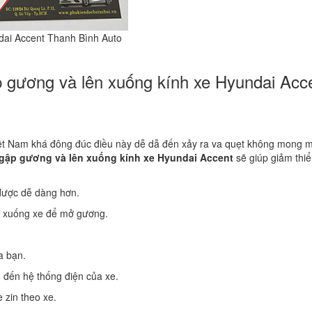
dai Accent Thanh Bình Auto
p gương và lên xuống kính xe Hyundai Acc
ệt Nam khá đông đúc điều này dễ dẫ đến xảy ra va quẹt không mong 
gập gương và lên xuống kính xe Hyundai Accent
sẽ giúp giảm thi
được dễ dàng hơn.
ên xuống xe để mở gương.
a bạn.
đến hệ thống điện của xe.
 zin theo xe.