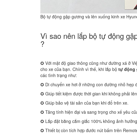
Bộ tự động gập gương và lên xuống kinh xe Hyun
Vì sao nên lắp bộ tự động gậ
?
✪ Với mật độ giao thông cũng như đường xá ở Vi
cho xe của bạn. Chính vì thế, khi lắp bộ
tự động 
các tình trạng như:
✪ Di chuyển xe hơi ở những con đường nhỏ hẹp 
✪ Giúp tiết kiệm được thời gian khi không phải l
✪ Giúp bảo vệ tài sản của bạn khi đổ trên xe.
✪ Tăng tính hiện đại và sang trọng cho xế yêu củ
✪ Lắp đặt bằng cắm giắc 100% không ảnh hưởng 
✪ Thiết bị còn tích hợp đước nút bấm trên Remote