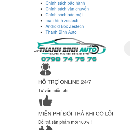
Chính sách bảo hành
Chính sách vận chuyển
Chính sách bảo mật
màn hình zestech
Android Box Zestech
Thanh Bình Auto
Tì
ki
sả
ph
HỖ TRỢ ONLINE 24/7
Tư vấn miễn phí!
MIỄN PHÍ ĐỔI TRẢ KHI CÓ LỖI
Đổi trả sản phẩm mới 100% !