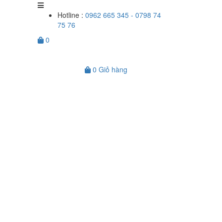
Hotline :
0962 665 345 - 0798 74
75 76
0
0
Giỏ hàng