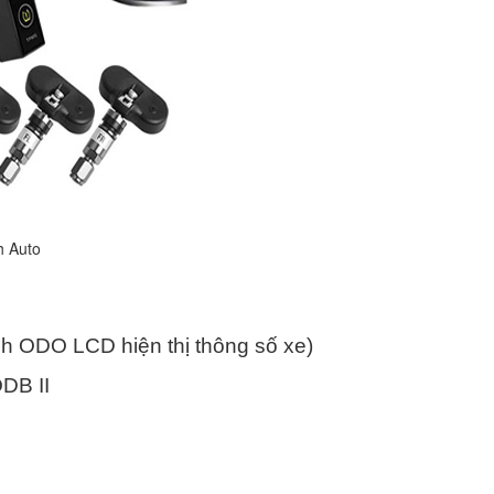
h Auto
nh ODO LCD hiện thị thông số xe)
ODB II