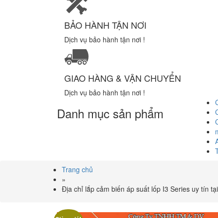
BẢO HÀNH TẬN NƠI
Dịch vụ bảo hành tận nơi !
GIAO HÀNG & VẬN CHUYỂN
Dịch vụ bảo hành tận nơi !
Danh mục sản phẩm
Trang chủ
»
Địa chỉ lắp cảm biến áp suất lốp I3 Series uy tín 