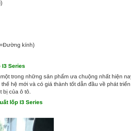
)
+Đường kính)
 I3 Series
là một trong những sản phẩm ưa chuộng nhất hiện na
 thế hệ mới và có giá thành tốt dẫn đầu về phát triển
 bị của ô tô.
ất lốp I3 Series