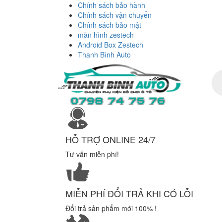
Chính sách bảo hành
Chính sách vận chuyển
Chính sách bảo mật
màn hình zestech
Android Box Zestech
Thanh Bình Auto
Tì
ki
sả
ph
HỖ TRỢ ONLINE 24/7
Tư vấn miễn phí!
MIỄN PHÍ ĐỔI TRẢ KHI CÓ LỖI
Đổi trả sản phẩm mới 100% !