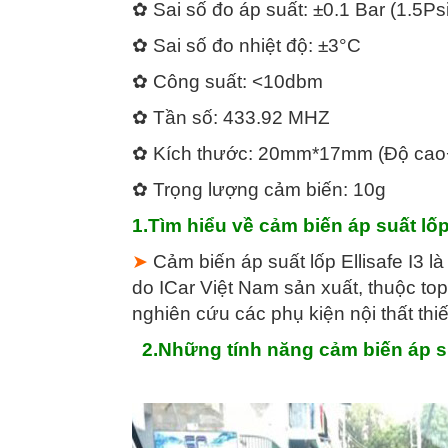
✿ Sai số đo áp suất: ±0.1 Bar (1.5Psi
✿ Sai số đo nhiệt độ: ±3°C
✿ Công suất: <10dbm
✿ Tần số: 433.92 MHZ
✿ Kích thước: 20mm*17mm (Độ cao
✿ Trọng lượng cảm biến: 10g
1.Tìm hiểu về cảm biến áp suất lốp
➤
Cảm biến áp suất lốp Ellisafe I3 
do ICar Việt Nam sản xuất, thuộc top
nghiên cứu các phụ kiện nội thất thiết
2.Những tính năng cảm biến áp su