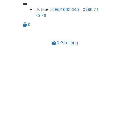
Hotline :
0962 665 345 - 0798 74
75 76
0
0
Giỏ hàng