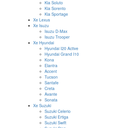
Kia Soluto
Kia Sorento
Kia Sportage
Xe Lexus
Xe Isuzu
Isuzu D-Max
Isuzu Trooper
Xe Hyundai
Hyundai I20 Active
Hyundai Grand I10
Kona
Elantra
Accent
Tucson
Santafe
Creta
Avante
Sonata
Xe Suzuki
Suzuki Celerio
Suzuki Ertiga
Suzuki Swift