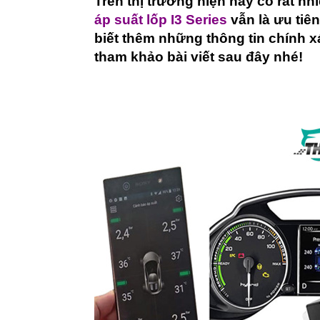
Trên thị trường hiện nay có rất
áp suất lốp I3 Series
vẫn là ưu tiê
biết thêm những thông tin chính 
tham khảo bài viết sau đây nhé!