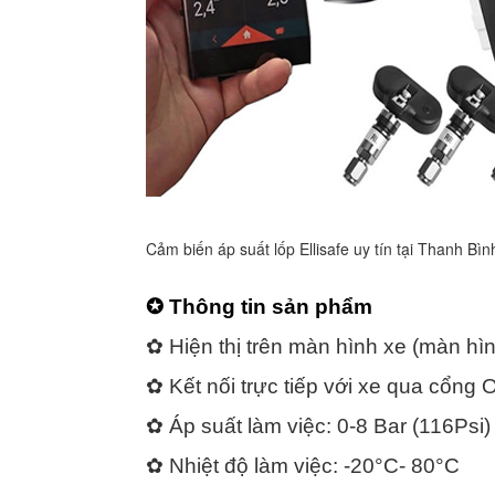
Cảm biến áp suất lốp Ellisafe uy tín tại Thanh Bìn
✪
Thông tin sản phẩm
✿ Hiện thị trên màn hình xe (màn hì
✿ Kết nối trực tiếp với xe qua cổng 
✿ Áp suất làm việc: 0-8 Bar (116Psi)
✿ Nhiệt độ làm việc: -20°C- 80°C