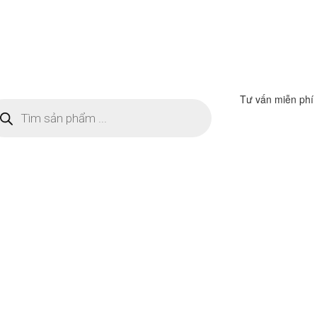
Tư vấn miễn phí
m
ếm
n
ẩm