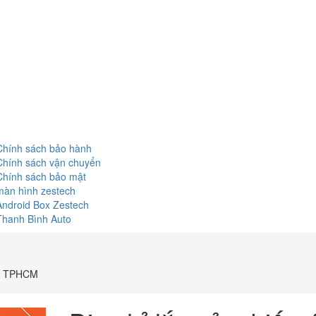
Chính sách bảo hành
Chính sách vận chuyển
Chính sách bảo mật
màn hình zestech
Android Box Zestech
Thanh Bình Auto
tại TPHCM