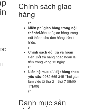
áp
Chính sách giao
ín
hàng
rn
Miễn phí giao hàng trong nội
thành:
Miễn phí giao hàng trong
nội thành cho đơn hàng trên 1
triệu.
rn
ODO
Chính sách đổi trả và hoàn
tiền:
Đổi trả hàng hoặc hoàn lại
tiền trong vòng 15 ngày.
II
rn
Liên hệ mua sỉ / đặt hàng theo
yêu cầu:
0962 665 345 Thời gian
làm việc từ thứ 2 – thứ 7 (8h00 –
17h00)
rn
Danh mục sản