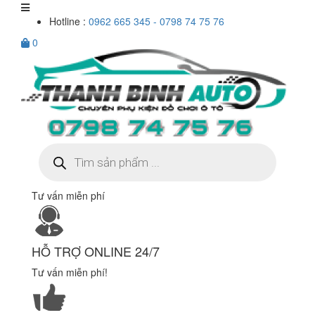
Hotline :
0962 665 345 - 0798 74 75 76
0
Tìm
kiếm
sản
phẩm
Tư vấn miễn phí
HỖ TRỢ ONLINE 24/7
Tư vấn miễn phí!