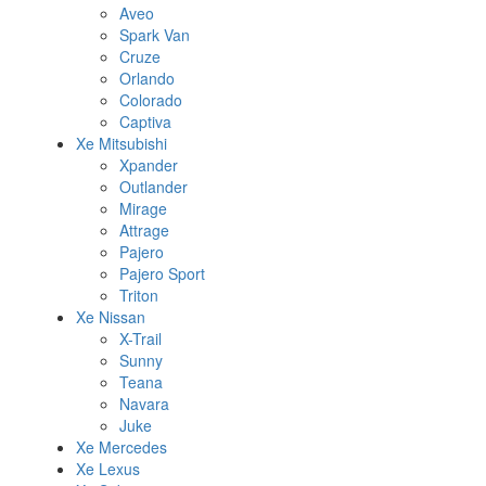
Aveo
Spark Van
Cruze
Orlando
Colorado
Captiva
Xe Mitsubishi
Xpander
Outlander
Mirage
Attrage
Pajero
Pajero Sport
Triton
Xe Nissan
X-Trail
Sunny
Teana
Navara
Juke
Xe Mercedes
Xe Lexus