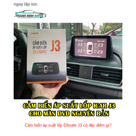
ngay lập tức.
Cảm biến áp suất lốp Ellisafe J3 có đặc điểm gì?