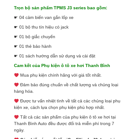
Trọn bộ sản phẩm TPMS J3 series bao gồm:
☛ 04 cảm biến van gắn lốp xe
☛ 01 bộ thu tín hiệu có jack
☛ 01 bộ giắc chuyển
☛ 01 thẻ bảo hành
☛ 01 sách hướng dẫn sử dụng và cài đặt
Cam kết của Phụ kiện ô tô xe hơi Thanh Bình
Mua phụ kiện chính hãng với giá tốt nhất.
Đảm bảo đúng chuẩn về chất lượng và chủng loại
hàng hóa.
Được tư vấn nhiệt tình về tất cả các chủng loại phụ
kiện xe, cách lựa chọn phụ kiện phù hợp nhất.
Tất cả các sản phẩm của phụ kiện ô tô xe hơi tại
Thanh Bình Auto đều được đổi trả miễn phí trong 7
ngày.