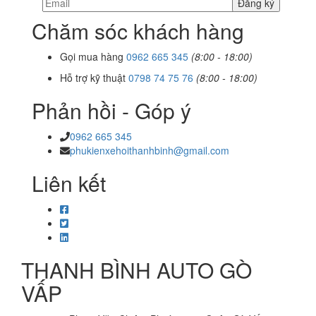
Chăm sóc khách hàng
Gọi mua hàng
0962 665 345
(8:00 - 18:00)
Hỗ trợ kỹ thuật
0798 74 75 76
(8:00 - 18:00)
Phản hồi - Góp ý
0962 665 345
phukienxehoithanhbinh@gmail.com
Liên kết
THANH BÌNH AUTO GÒ
VẤP