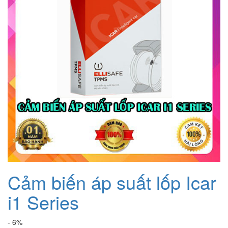
Cảm biến áp suất lốp Icar
i1 Series
- 6%