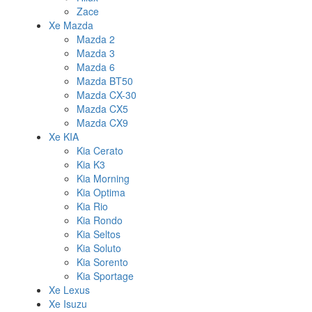
Zace
Xe Mazda
Mazda 2
Mazda 3
Mazda 6
Mazda BT50
Mazda CX-30
Mazda CX5
Mazda CX9
Xe KIA
Kia Cerato
Kia K3
Kia Morning
Kia Optima
Kia Rio
Kia Rondo
Kia Seltos
Kia Soluto
Kia Sorento
Kia Sportage
Xe Lexus
Xe Isuzu