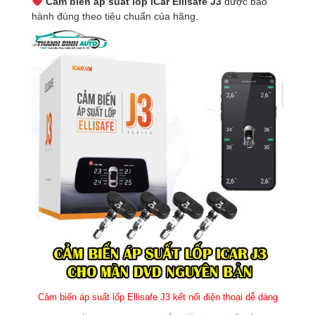
Cảm biến áp suất lốp iCar Ellisafe J3
được bảo
hành đúng theo tiêu chuẩn của hãng.
Cảm biến áp suất lốp Ellisafe J3 kết nối điện thoại dễ dàng