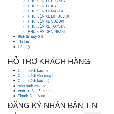
PHỤ KIỆN XE HUYNDAI
PHỤ KIỆN XE KIA
PHỤ KIỆN XE MAZDA
PHỤ KIỆN XE MITSUBISHI
PHỤ KIỆN XE SUZUKI
PHỤ KIỆN XE TOYOTA
PHỤ KIỆN XE VINFAST
Bình ắc quy GS
Tin tức
Liên hệ
HỖ TRỢ KHÁCH HÀNG
Chính sách bảo hành
Chính sách vận chuyển
Chính sách bảo mật
màn hình zestech
Android Box Zestech
Thanh Bình Auto
ĐĂNG KÝ NHẬN BẢN TIN