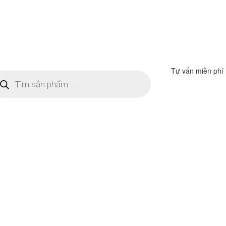
Tư vấn miễn phí
m
ếm
n
ẩm