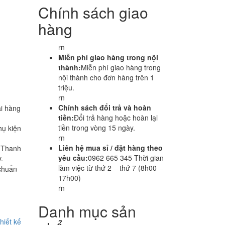
Chính sách giao
hàng
rn
Miễn phí giao hàng trong nội
thành:
Miễn phí giao hàng trong
nội thành cho đơn hàng trên 1
triệu.
rn
Chính sách đổi trả và hoàn
i hàng
tiền:
Đổi trả hàng hoặc hoàn lại
tiền trong vòng 15 ngày.
hụ kiện
rn
Liên hệ mua sỉ / đặt hàng theo
i Thanh
yêu cầu:
0962 665 345 Thời gian
.
làm việc từ thứ 2 – thứ 7 (8h00 –
chuẩn
17h00)
rn
Danh mục sản
hiết kế