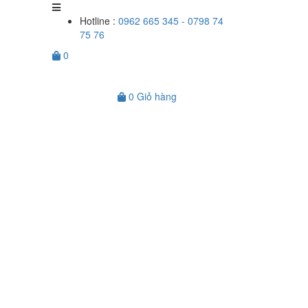
Hotline :
0962 665 345 - 0798 74
75 76
0
0
Giỏ hàng