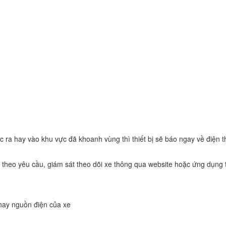
ra hay vào khu vực đã khoanh vùng thì thiết bị sẽ báo ngay về điện t
theo yêu cầu, giám sát theo dõi xe thông qua website hoặc ứng dụng t
 hay nguồn điện của xe