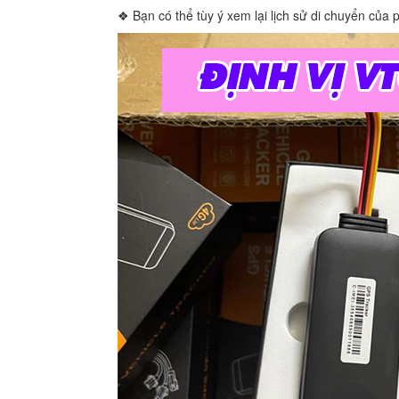
❖ Bạn có thể tùy ý xem lại lịch sử di chuyển của 