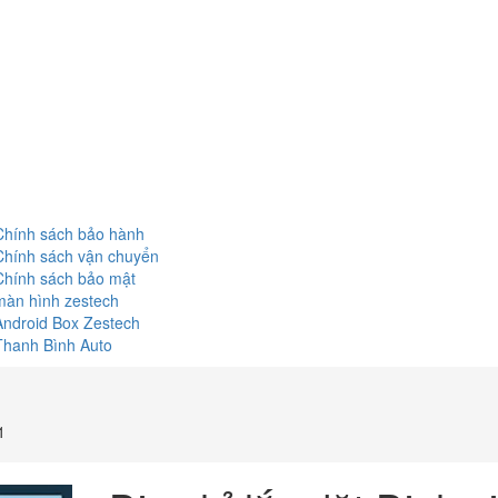
Chính sách bảo hành
Chính sách vận chuyển
Chính sách bảo mật
màn hình zestech
Android Box Zestech
Thanh Bình Auto
1