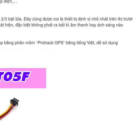
ạp điện,…
/3 bật lửa. Đây cũng được coi là thiết bị định vị nhỏ nhất trên thị trườ
át hiện, đặc biệt không phát ra bất kì âm thanh hay ánh sáng nào
ptop bằng phần mềm “Protrack GPS” bằng tiếng Việt, dễ sử dụng