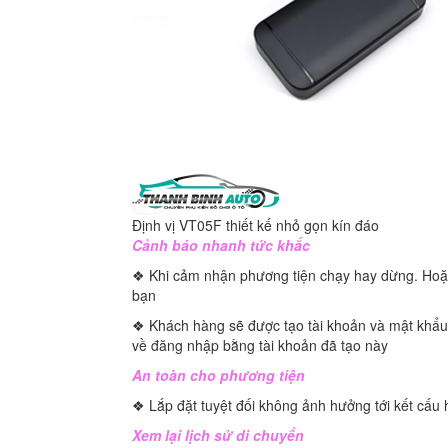
Định vị VT05F thiết kế nhỏ gọn kín đáo
Cảnh báo nhanh tức khắc
❖ Khi cảm nhận phương tiện chạy hay dừng. Hoặc 
bạn
❖ Khách hàng sẽ được tạo tài khoản và mật khẩu 
về đăng nhập bằng tài khoản đã tạo này
An toàn cho phương tiện
❖ Lắp đặt tuyệt đối không ảnh hưởng tới kết cấu
Xem lại lịch sử di chuyển