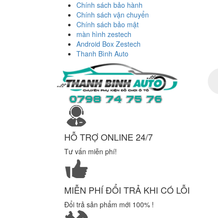
Chính sách bảo hành
Chính sách vận chuyển
Chính sách bảo mật
màn hình zestech
Android Box Zestech
Thanh Bình Auto
Tì
ki
sả
ph
HỖ TRỢ ONLINE 24/7
Tư vấn miễn phí!
MIỄN PHÍ ĐỔI TRẢ KHI CÓ LỖI
Đổi trả sản phẩm mới 100% !