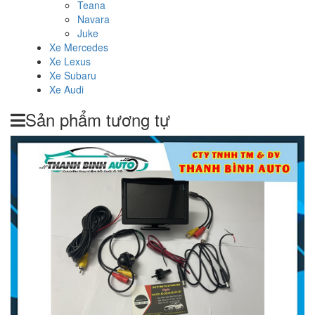
Teana
Navara
Juke
Xe Mercedes
Xe Lexus
Xe Subaru
Xe Audi
Sản phẩm tương tự