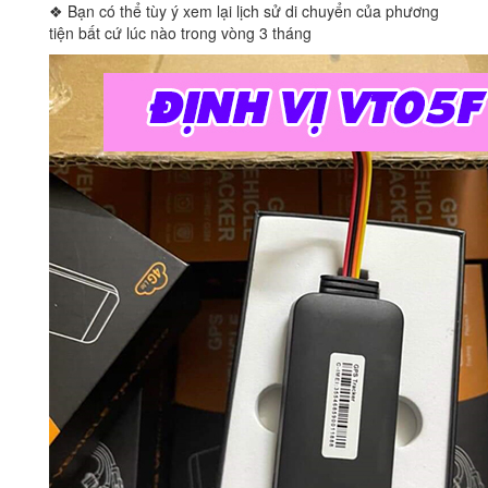
❖ Bạn có thể tùy ý xem lại lịch sử di chuyển của phương
tiện bất cứ lúc nào trong vòng 3 tháng