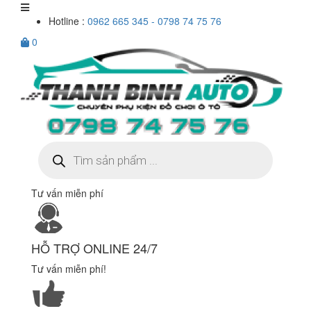
Hotline :
0962 665 345 - 0798 74 75 76
0
Tìm
kiếm
sản
phẩm
Tư vấn miễn phí
HỖ TRỢ ONLINE 24/7
Tư vấn miễn phí!