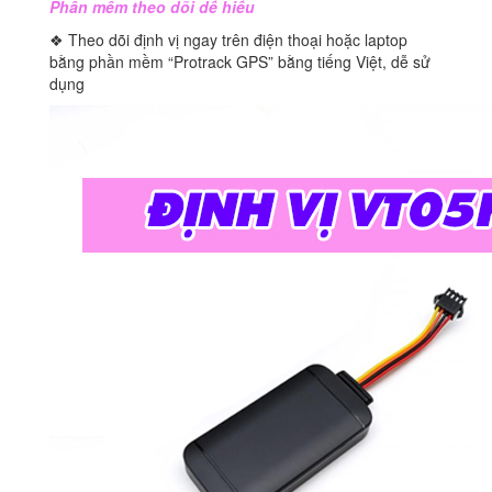
Phần mềm theo dõi dể hiểu
❖ Theo dõi định vị ngay trên điện thoại hoặc laptop
bằng phần mềm “Protrack GPS” bằng tiếng Việt, dễ sử
dụng