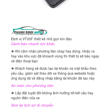
Định vị VT05F thiết kế nhỏ gọn kín đáo
Cảnh báo nhanh tức khắc
❖ Khi cảm nhận phương tiện chạy hay dừng. Hoặc ra
hay vào khu vực đã khoanh vùng thì thiết bị sẽ báo ngay
về điện thoại bạn
❖ Khách hàng sẽ được tạo tài khoản và mật khẩu theo
yêu cầu, giám sát theo dõi xe thông qua website hoặc
ứng dụng tải về đăng nhập bằng tài khoản đã tạo này
An toàn cho phương tiện
❖ Lắp đặt tuyệt đối không ảnh hưởng tới kết cấu hay
nguồn điện của xe
Xem lại lịch sử di chuyển