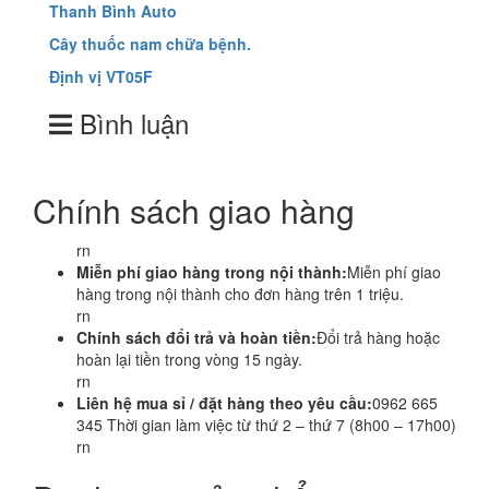
Thanh Bình Auto
Cây thuốc nam chữa bệnh.
Định vị VT05F
Bình luận
Chính sách giao hàng
rn
Miễn phí giao hàng trong nội thành:
Miễn phí giao
hàng trong nội thành cho đơn hàng trên 1 triệu.
rn
Chính sách đổi trả và hoàn tiền:
Đổi trả hàng hoặc
hoàn lại tiền trong vòng 15 ngày.
rn
Liên hệ mua sỉ / đặt hàng theo yêu cầu:
0962 665
345 Thời gian làm việc từ thứ 2 – thứ 7 (8h00 – 17h00)
rn