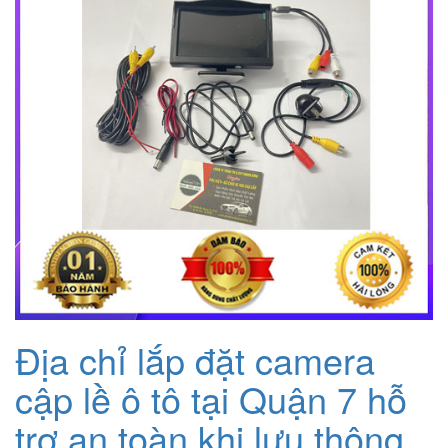
Địa chỉ lắp đặt camera
cập lề ô tô tại Quận 7 hỗ
trợ an toàn khi lưu thông