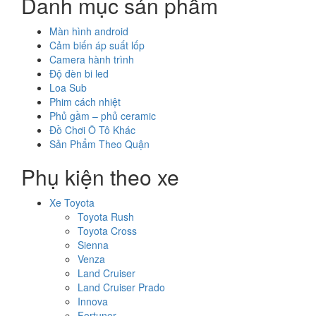
Danh mục sản phẩm
Màn hình android
Cảm biến áp suất lốp
Camera hành trình
Độ đèn bi led
Loa Sub
Phim cách nhiệt
Phủ gầm – phủ ceramic
Đồ Chơi Ô Tô Khác
Sản Phẩm Theo Quận
Phụ kiện theo xe
Xe Toyota
Toyota Rush
Toyota Cross
Sienna
Venza
Land Cruiser
Land Cruiser Prado
Innova
Fortuner