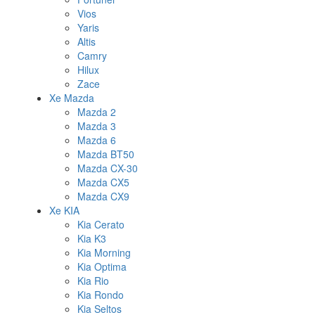
Vios
Yaris
Altis
Camry
Hilux
Zace
Xe Mazda
Mazda 2
Mazda 3
Mazda 6
Mazda BT50
Mazda CX-30
Mazda CX5
Mazda CX9
Xe KIA
Kia Cerato
Kia K3
Kia Morning
Kia Optima
Kia Rio
Kia Rondo
Kia Seltos