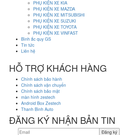
PHỤ KIỆN XE KIA
PHỤ KIỆN XE MAZDA
PHỤ KIỆN XE MITSUBISHI
PHỤ KIỆN XE SUZUKI
PHỤ KIỆN XE TOYOTA
PHỤ KIỆN XE VINFAST
Bình ắc quy GS
Tin tức
Liên hệ
HỖ TRỢ KHÁCH HÀNG
Chính sách bảo hành
Chính sách vận chuyển
Chính sách bảo mật
màn hình zestech
Android Box Zestech
Thanh Bình Auto
ĐĂNG KÝ NHẬN BẢN TIN