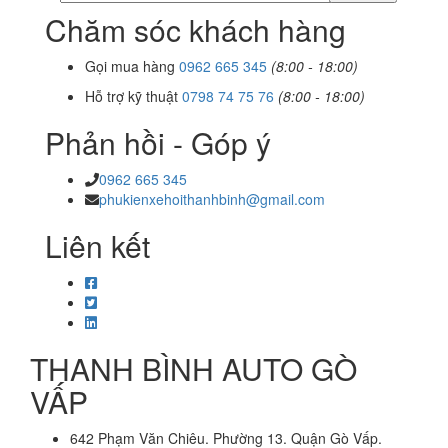
Chăm sóc khách hàng
Gọi mua hàng
0962 665 345
(8:00 - 18:00)
Hỗ trợ kỹ thuật
0798 74 75 76
(8:00 - 18:00)
Phản hồi - Góp ý
0962 665 345
phukienxehoithanhbinh@gmail.com
Liên kết
THANH BÌNH AUTO GÒ
VẤP
642 Phạm Văn Chiêu. Phường 13. Quận Gò Vấp.