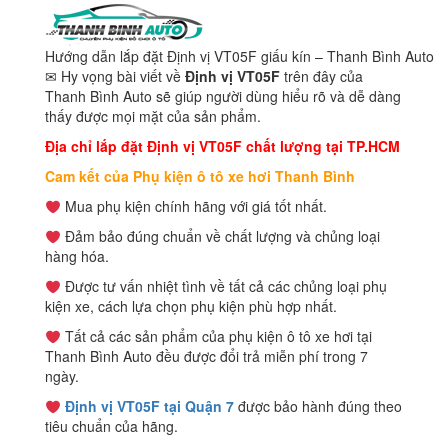
Hướng dẫn lắp đặt Định vị VT05F giấu kín – Thanh Bình Auto
✉ Hy vọng bài viết về
Định vị VT05F
trên đây của
Thanh Bình Auto sẽ giúp người dùng hiểu rõ và dễ dàng
thấy được mọi mặt của sản phẩm.
Địa chỉ lắp đặt Định vị VT05F chất lượng tại TP.HCM
Cam kết của Phụ kiện ô tô xe hơi Thanh Bình
Mua phụ kiện chính hãng với giá tốt nhất.
Đảm bảo đúng chuẩn về chất lượng và chủng loại
hàng hóa.
Được tư vấn nhiệt tình về tất cả các chủng loại phụ
kiện xe, cách lựa chọn phụ kiện phù hợp nhất.
Tất cả các sản phẩm của phụ kiện ô tô xe hơi tại
Thanh Bình Auto đều được đổi trả miễn phí trong 7
ngày.
Định vị VT05F tại Quận 7
được bảo hành đúng theo
tiêu chuẩn của hãng.