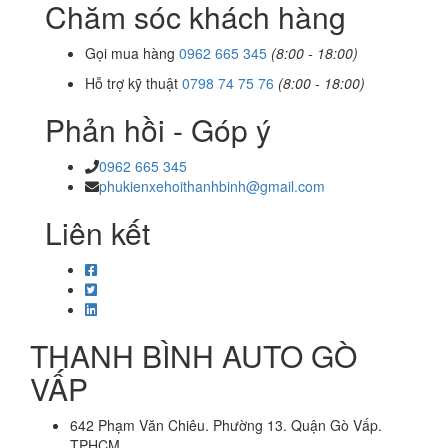
Chăm sóc khách hàng
Gọi mua hàng
0962 665 345
(8:00 - 18:00)
Hỗ trợ kỹ thuật
0798 74 75 76
(8:00 - 18:00)
Phản hồi - Góp ý
0962 665 345
phukienxehoithanhbinh@gmail.com
Liên kết
THANH BÌNH AUTO GÒ
VẤP
642 Phạm Văn Chiêu. Phường 13. Quận Gò Vấp.
TPHCM