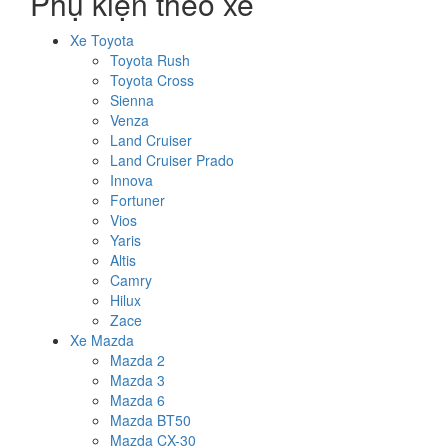
Phụ kiện theo xe
Xe Toyota
Toyota Rush
Toyota Cross
Sienna
Venza
Land Cruiser
Land Cruiser Prado
Innova
Fortuner
Vios
Yaris
Altis
Camry
Hilux
Zace
Xe Mazda
Mazda 2
Mazda 3
Mazda 6
Mazda BT50
Mazda CX-30