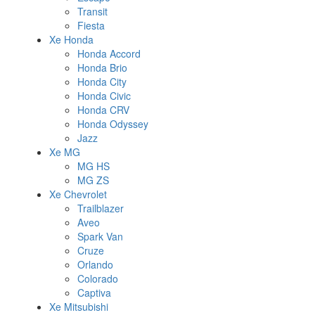
Transit
Fiesta
Xe Honda
Honda Accord
Honda Brio
Honda City
Honda Civic
Honda CRV
Honda Odyssey
Jazz
Xe MG
MG HS
MG ZS
Xe Chevrolet
Trailblazer
Aveo
Spark Van
Cruze
Orlando
Colorado
Captiva
Xe Mitsubishi