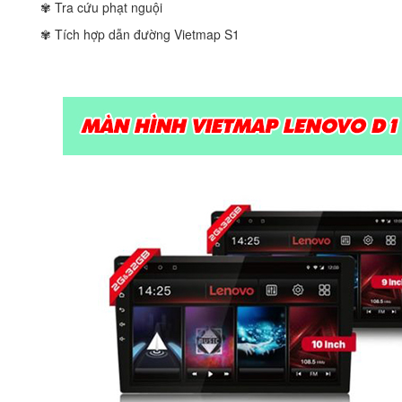
✾ Tra cứu phạt nguội
✾ Tích hợp dẫn đường Vietmap S1