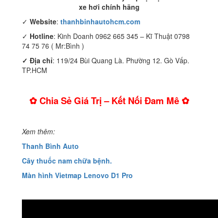
xe hơi chính hãng
✓
Website
:
thanhbinhautohcm.com
✓
Hotline
: Kinh Doanh 0962 665 345 – Kĩ Thuật 0798
74 75 76 ( Mr:Bình )
✓ Địa chỉ
: 119/24 Bùi Quang Là. Phường 12. Gò Vấp.
TP.HCM
✿ Chia Sẻ Giá Trị – Kết Nối Đam Mê ✿
Xem thêm:
Thanh Bình Auto
Cây thuốc nam chữa bệnh.
Màn hình
Vietmap Lenovo D1 Pro