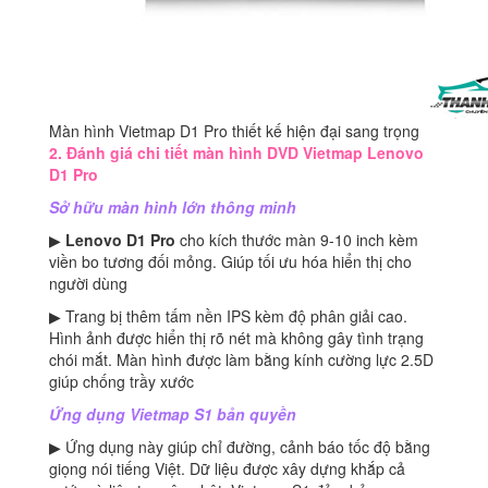
Màn hình Vietmap D1 Pro thiết kế hiện đại sang trọng
2. Đánh giá chi tiết màn hình DVD Vietmap Lenovo
D1 Pro
Sở hữu màn hình lớn thông minh
▶
Lenovo D1 Pro
cho kích thước màn 9-10 inch kèm
viền bo tương đối mỏng. Giúp tối ưu hóa hiển thị cho
người dùng
▶ Trang bị thêm tấm nền IPS kèm độ phân giải cao.
Hình ảnh được hiển thị rõ nét mà không gây tình trạng
chói mắt. Màn hình được làm bằng kính cường lực 2.5D
giúp chống trầy xước
Ứng dụng Vietmap S1 bản quyền
▶ Ứng dụng này giúp chỉ đường, cảnh báo tốc độ bằng
giọng nói tiếng Việt. Dữ liệu được xây dựng khắp cả