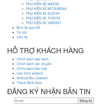
PHỤ KIỆN XE MAZDA
PHỤ KIỆN XE MITSUBISHI
PHỤ KIỆN XE SUZUKI
PHỤ KIỆN XE TOYOTA
PHỤ KIỆN XE VINFAST
Bình ắc quy GS
Tin tức
Liên hệ
HỖ TRỢ KHÁCH HÀNG
Chính sách bảo hành
Chính sách vận chuyển
Chính sách bảo mật
màn hình zestech
Android Box Zestech
Thanh Bình Auto
ĐĂNG KÝ NHẬN BẢN TIN