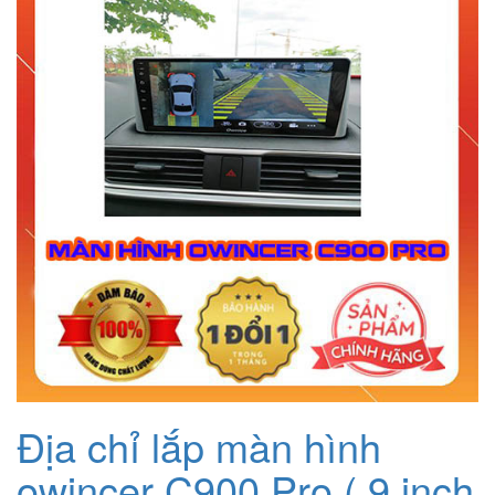
Địa chỉ lắp màn hình
owincer C900 Pro ( 9 inch