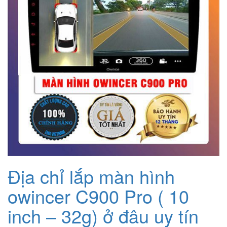
Địa chỉ lắp màn hình
owincer C900 Pro ( 10
inch – 32g) ở đâu uy tín