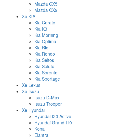
Mazda CX5
Mazda CX9
Xe KIA
Kia Cerato
Kia K3
Kia Morning
Kia Optima
Kia Rio
Kia Rondo
Kia Seltos
Kia Soluto
Kia Sorento
Kia Sportage
Xe Lexus
Xe Isuzu
Isuzu D-Max
Isuzu Trooper
Xe Hyundai
Hyundai I20 Active
Hyundai Grand I10
Kona
Elantra