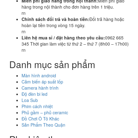
Miễn phí giao hàng trong nội thành:
Miễn phí giao
hàng trong nội thành cho đơn hàng trên 1 triệu.
rn
Chính sách đổi trả và hoàn tiền:
Đổi trả hàng hoặc
hoàn lại tiền trong vòng 15 ngày.
rn
Liên hệ mua sỉ / đặt hàng theo yêu cầu:
0962 665
345 Thời gian làm việc từ thứ 2 – thứ 7 (8h00 – 17h00)
rn
Danh mục sản phẩm
Màn hình android
Cảm biến áp suất lốp
Camera hành trình
Độ đèn bi led
Loa Sub
Phim cách nhiệt
Phủ gầm – phủ ceramic
Đồ Chơi Ô Tô Khác
Sản Phẩm Theo Quận