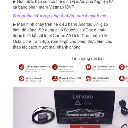
▶ Hơn nữa, bạn còn có thể định vị được phương tiện từ
xa bằng phần mềm Vietmap IDVR
Sản phẩm sử dụng chip 8 nhân, ram 4 mạnh mẽ
▶ Màn hình chạy trên hệ điều hành Android 8.1 giao
diện dễ dùng. Sử dụng chip Sc9853i 1.8Ghz 8 nhân
được thiết kế bởi Intel Cortex A9 Octa Core, bộ xử lý
Octa Core, ram 4gb, rom 64gb cho phép thực hiện các
thao tác cách mượt mà, nhanh chóng