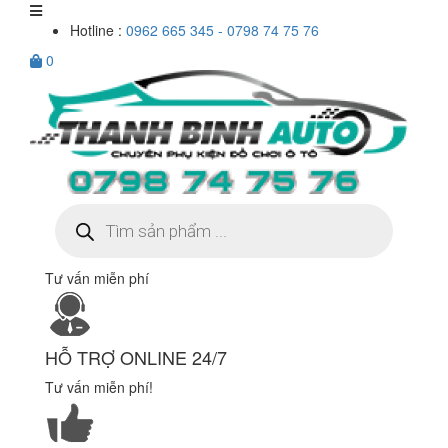
Hotline :
0962 665 345 - 0798 74 75 76
0
Tìm
kiếm
sản
phẩm
Tư vấn miễn phí
HỖ TRỢ ONLINE 24/7
Tư vấn miễn phí!