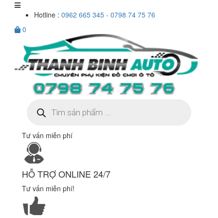
Hotline :
0962 665 345 - 0798 74 75 76
0
Tìm
kiếm
sản
phẩm
Tư vấn miễn phí
HỖ TRỢ ONLINE 24/7
Tư vấn miễn phí!