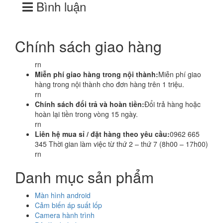
Bình luận
Chính sách giao hàng
rn
Miễn phí giao hàng trong nội thành:
Miễn phí giao
hàng trong nội thành cho đơn hàng trên 1 triệu.
rn
Chính sách đổi trả và hoàn tiền:
Đổi trả hàng hoặc
hoàn lại tiền trong vòng 15 ngày.
rn
Liên hệ mua sỉ / đặt hàng theo yêu cầu:
0962 665
345 Thời gian làm việc từ thứ 2 – thứ 7 (8h00 – 17h00)
rn
Danh mục sản phẩm
Màn hình android
Cảm biến áp suất lốp
Camera hành trình