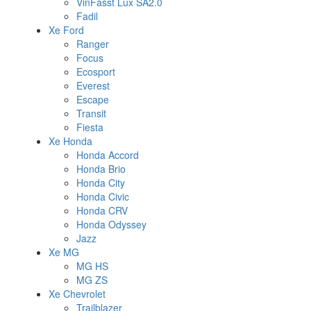
VinFasst Lux SA2.0
Fadil
Xe Ford
Ranger
Focus
Ecosport
Everest
Escape
Transit
Fiesta
Xe Honda
Honda Accord
Honda Brio
Honda City
Honda Civic
Honda CRV
Honda Odyssey
Jazz
Xe MG
MG HS
MG ZS
Xe Chevrolet
Trailblazer