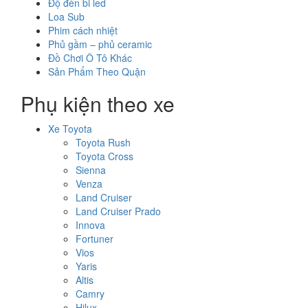
Độ đèn bi led
Loa Sub
Phim cách nhiệt
Phủ gầm – phủ ceramic
Đồ Chơi Ô Tô Khác
Sản Phẩm Theo Quận
Phụ kiện theo xe
Xe Toyota
Toyota Rush
Toyota Cross
Sienna
Venza
Land Cruiser
Land Cruiser Prado
Innova
Fortuner
Vios
Yaris
Altis
Camry
Hilux