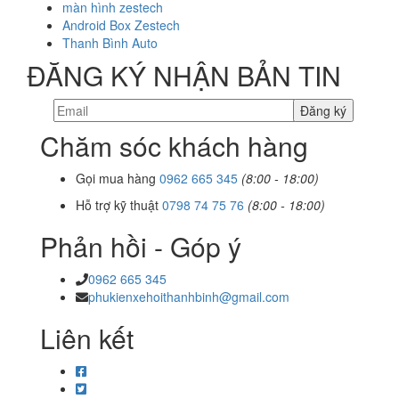
màn hình zestech
Android Box Zestech
Thanh Bình Auto
ĐĂNG KÝ NHẬN BẢN TIN
Chăm sóc khách hàng
Gọi mua hàng
0962 665 345
(8:00 - 18:00)
Hỗ trợ kỹ thuật
0798 74 75 76
(8:00 - 18:00)
Phản hồi - Góp ý
0962 665 345
phukienxehoithanhbinh@gmail.com
Liên kết