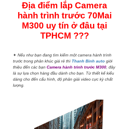
tại
Địa điểm lắp Camera
TPHCM
?
hành trình trước 70Mai
số
lượng
M300 uy tín ở đâu tại
TPHCM ???
✦
Nếu như bạn đang tìm kiếm một camera hành trình
trước trong phân khúc giá rẻ thì
Thanh Bình auto
giới
thiệu đến các bạn
Camera hành trình trước M300
, đây
là sự lựa chọn hàng đầu dành cho bạn. Từ thiết kế kiểu
dáng cho đến cấu hình, độ phân giải video cực kỳ chất
lượng.