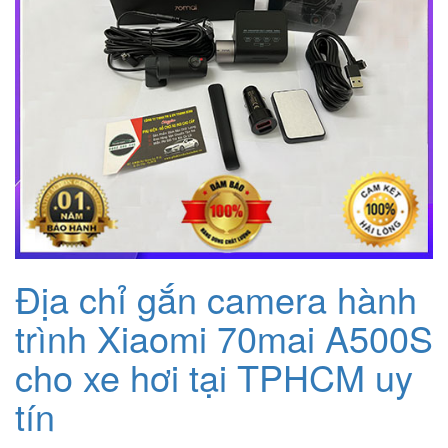
Địa chỉ gắn camera hành
trình Xiaomi 70mai A500S
cho xe hơi tại TPHCM uy
tín