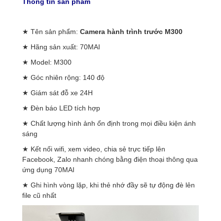
Thông tin sản phẩm
★ Tên sản phẩm:
Camera hành trình trước M300
★ Hãng sản xuất: 70MAI
★ Model: M300
★ Góc nhiên rộng: 140 độ
★ Giám sát đỗ xe 24H
★ Đèn báo LED tích hợp
★ Chất lượng hình ảnh ổn định trong mọi điều kiện ánh
sáng
★ Kết nối wifi, xem video, chia sẻ trực tiếp lên
Facebook, Zalo nhanh chóng bằng điện thoại thông qua
ứng dụng 70MAI
★ Ghi hình vòng lặp, khi thẻ nhớ đầy sẽ tự động đè lên
file cũ nhất