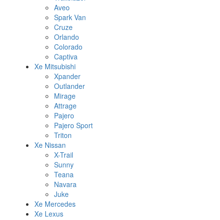
Aveo
Spark Van
Cruze
Orlando
Colorado
Captiva
Xe Mitsubishi
Xpander
Outlander
Mirage
Attrage
Pajero
Pajero Sport
Triton
Xe Nissan
X-Trail
Sunny
Teana
Navara
Juke
Xe Mercedes
Xe Lexus