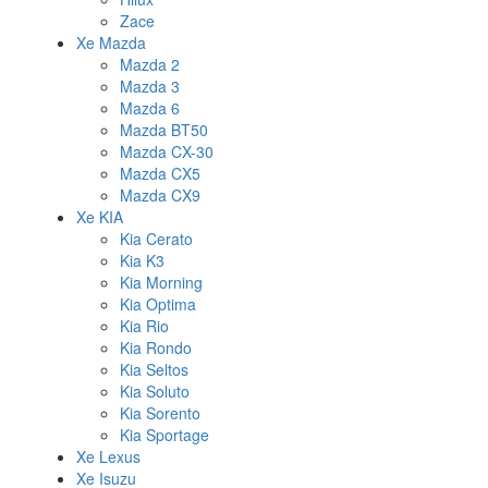
Zace
Xe Mazda
Mazda 2
Mazda 3
Mazda 6
Mazda BT50
Mazda CX-30
Mazda CX5
Mazda CX9
Xe KIA
Kia Cerato
Kia K3
Kia Morning
Kia Optima
Kia Rio
Kia Rondo
Kia Seltos
Kia Soluto
Kia Sorento
Kia Sportage
Xe Lexus
Xe Isuzu