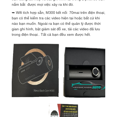
nắm bắt được mọi việc xảy ra khi đó.
➥ Wifi tích hợp sẵn, M300 kết nối 70mai trên điện thoại,
bạn có thể kiểm tra các video hiện tại hoặc bất cứ khi
nào bạn muốn. Ngoài ra bạn có thể quản lý được thời
gian ghi hình, bật giám sát đỗ xe, tải các video đã lưu
trong điện thoại.. Tất cả bạn đều xem được hết.