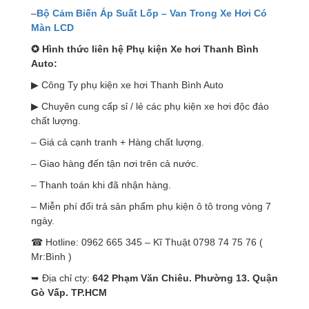
–
Bộ Cảm Biến Áp Suất Lốp – Van Trong Xe Hơi Có
Màn LCD
✪
Hình thức liên hệ Phụ kiện Xe hơi Thanh Bình
Auto:
▶ Công Ty phụ kiện xe hơi Thanh Bình Auto
▶ Chuyên cung cấp sỉ / lẻ các phụ kiện xe hơi độc đáo
chất lượng.
– Giá cả cạnh tranh + Hàng chất lượng.
– Giao hàng đến tận nơi trên cả nước.
– Thanh toán khi đã nhận hàng.
– Miễn phí đổi trả sản phẩm phụ kiện ô tô trong vòng 7
ngày.
☎ Hotline: 0962 665 345 – Kĩ Thuật 0798 74 75 76 (
Mr:Bình )
➥ Địa chỉ cty:
642 Phạm Văn Chiêu. Phường 13. Quận
Gò Vấp. TP.HCM