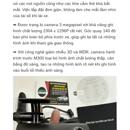
vớ các nút nguồn cũng như các khe cắm thẻ khá bắt
mắt. Việc lắp đặt đơn giản, không làm che mắt tầm nhìn
của tài xế khi lái xe.
➥ Được trang bị camera 3 megapixel với khả năng ghi
hình chất lượng 2304 x 1296P rất nét. Góc quay 140 độ
bao phủ toàn bộ phía trước xe, giúp ghi lại tất cả những
hình ảnh khi tham gia giao thông.
➥ Với công nghệ giảm nhiễu 3D và WDR, camera hành
trình trước M300 loại bỏ hình ảnh chất lượng thấp, cân
bằng độ sáng, tạo ra những hình ảnh rõ nét khi ghi hình
vào buổi tối thiếu ánh sáng.