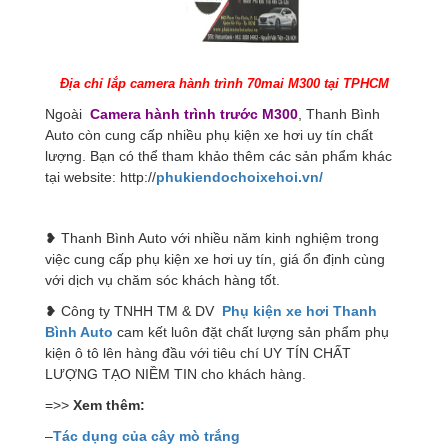
Địa chỉ lắp camera hành trình 70mai M300 tại TPHCM
Ngoài
Camera hành trình trước M300
, Thanh Bình
Auto còn cung cấp nhiều phụ kiện xe hơi uy tín chất
lượng. Bạn có thể tham khảo thêm các sản phẩm khác
tại website: http://
phukiendochoixehoi.vn/
❥ Thanh Bình Auto với nhiều năm kinh nghiệm trong
việc cung cấp phụ kiện xe hơi uy tín, giá ổn định cùng
với dịch vụ chăm sóc khách hàng tốt.
❥ Công ty TNHH TM & DV
Phụ kiện xe hơi Thanh
Bình Auto
cam kết luôn đặt chất lượng sản phẩm phụ
kiện ô tô lên hàng đầu với tiêu chí UY TÍN CHẤT
LƯỢNG TẠO NIỀM TIN cho khách hàng.
=>>
Xem thêm:
–
Tác dụng của cây mò trắng