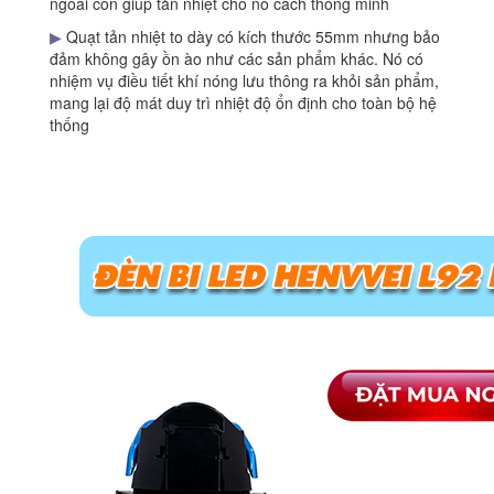
ngoài còn giúp tản nhiệt cho nó cách thông minh
▶
Quạt tản nhiệt to dày có kích thước 55mm nhưng bảo
đảm không gây ồn ào như các sản phẩm khác. Nó có
nhiệm vụ điều tiết khí nóng lưu thông ra khỏi sản phẩm,
mang lại độ mát duy trì nhiệt độ ổn định cho toàn bộ hệ
thống