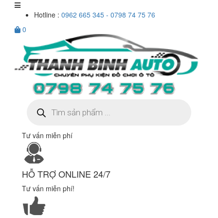
Hotline :
0962 665 345 - 0798 74 75 76
0
Tìm
kiếm
sản
phẩm
Tư vấn miễn phí
HỖ TRỢ ONLINE 24/7
Tư vấn miễn phí!