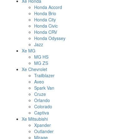
Xe Honda
Honda Accord
Honda Brio
Honda City
Honda Civic
Honda CRV
Honda Odyssey
Jazz
Xe MG
MG HS
MG ZS
Xe Chevrolet
Trailblazer
Aveo
Spark Van
Cruze
Orlando
Colorado
Captiva
Xe Mitsubishi
Xpander
Outlander
Mirage