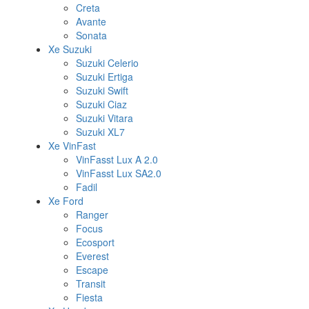
Creta
Avante
Sonata
Xe Suzuki
Suzuki Celerio
Suzuki Ertiga
Suzuki Swift
Suzuki Ciaz
Suzuki Vitara
Suzuki XL7
Xe VinFast
VinFasst Lux A 2.0
VinFasst Lux SA2.0
Fadil
Xe Ford
Ranger
Focus
Ecosport
Everest
Escape
Transit
Fiesta