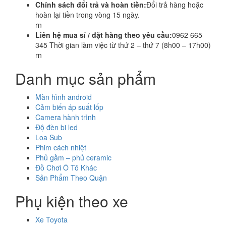
Chính sách đổi trả và hoàn tiền:
Đổi trả hàng hoặc
hoàn lại tiền trong vòng 15 ngày.
rn
Liên hệ mua sỉ / đặt hàng theo yêu cầu:
0962 665
345 Thời gian làm việc từ thứ 2 – thứ 7 (8h00 – 17h00)
rn
Danh mục sản phẩm
Màn hình android
Cảm biến áp suất lốp
Camera hành trình
Độ đèn bi led
Loa Sub
Phim cách nhiệt
Phủ gầm – phủ ceramic
Đồ Chơi Ô Tô Khác
Sản Phẩm Theo Quận
Phụ kiện theo xe
Xe Toyota