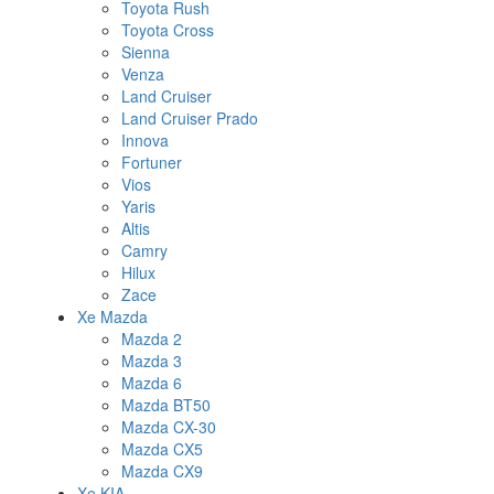
Toyota Rush
Toyota Cross
Sienna
Venza
Land Cruiser
Land Cruiser Prado
Innova
Fortuner
Vios
Yaris
Altis
Camry
Hilux
Zace
Xe Mazda
Mazda 2
Mazda 3
Mazda 6
Mazda BT50
Mazda CX-30
Mazda CX5
Mazda CX9
Xe KIA