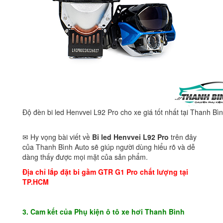
Độ đèn bi led Henvvei L92 Pro cho xe giá tốt nhất tại Thanh Bì
✉ Hy vọng bài viết về
Bi led Henvvei L92 Pro
trên đây
của Thanh Bình Auto sẽ giúp người dùng hiểu rõ và dễ
dàng thấy được mọi mặt của sản phẩm.
Địa chỉ lắp đặt bi gầm GTR G1 Pro chất lượng tại
TP.HCM
3. Cam kết của Phụ kiện ô tô xe hơi Thanh Bình