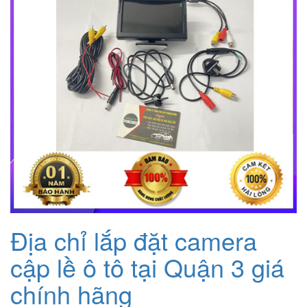
Địa chỉ lắp đặt camera
cập lề ô tô tại Quận 3 giá
chính hãng