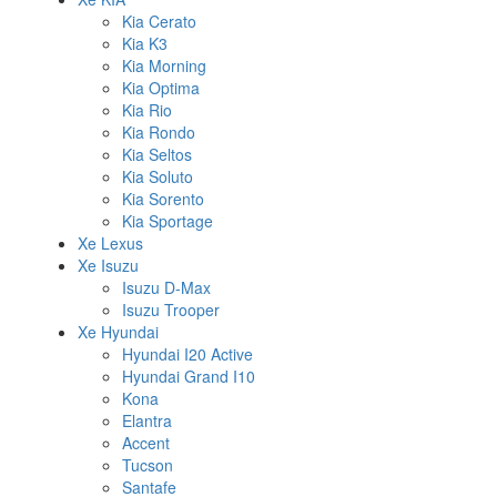
Kia Cerato
Kia K3
Kia Morning
Kia Optima
Kia Rio
Kia Rondo
Kia Seltos
Kia Soluto
Kia Sorento
Kia Sportage
Xe Lexus
Xe Isuzu
Isuzu D-Max
Isuzu Trooper
Xe Hyundai
Hyundai I20 Active
Hyundai Grand I10
Kona
Elantra
Accent
Tucson
Santafe