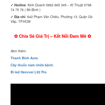
✓
Hotline
: Kinh Doanh 0962 665 345 – Kĩ Thuật 0798
74 75 76 ( Mr:Bình )
✓ Địa chỉ
: 642 Phạm Văn Chiêu. Phường 13. Quận Gò
Vấp. TP.HCM
✿ Chia Sẻ Giá Trị – Kết Nối Đam Mê ✿
Xem thêm:
Thanh Bình Auto
Cây thuốc nam chữa bệnh.
Bi led Henvvei L92 Pro