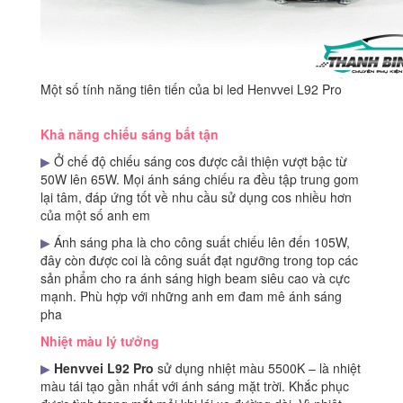
Một số tính năng tiên tiến của bi led Henvvei L92 Pro
Khả năng chiếu sáng bất tận
▶
Ở chế độ chiếu sáng cos được cải thiện vượt bậc từ
50W lên 65W. Mọi ánh sáng chiếu ra đều tập trung gom
lại tâm, đáp ứng tốt về nhu cầu sử dụng cos nhiều hơn
của một số anh em
▶
Ánh sáng pha là cho công suất chiếu lên đến 105W,
đây còn được coi là công suất đạt ngưỡng trong top các
sản phẩm cho ra ánh sáng high beam siêu cao và cực
mạnh. Phù hợp với những anh em đam mê ánh sáng
pha
Nhiệt màu lý tưởng
▶
Henvvei L92 Pro
sử dụng nhiệt màu 5500K – là nhiệt
màu tái tạo gần nhất với ánh sáng mặt trời. Khắc phục