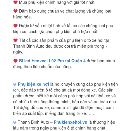
Mua phụ kiện chính hãng với giá tốt nhất.
Đảm bảo đúng chuẩn về chất lượng và chủng loại
hàng hóa.
Được tư vấn nhiệt tình về tất cả các chủng loại phụ
kiện xe, cách lựa chọn phụ kiện phù hợp nhất.
Tất cả các sản phẩm của phụ kiện ô tô xe hơi tại
Thanh Bình Auto đều được đổi trả miễn phí trong 7
ngày.
Bi led Henvvei L92 Pro tại Quận 4
được bảo hành
đúng theo tiêu chuẩn của hãng.
————————————————————————————
❆
Phụ kiện xe hơi
là nơi chuyên cung cấp phụ kiện tiện
ích, độc đáo trên ô tô cho tất cả mọi dòng xe. Các sản
phẩm được thiết kế một cách phù hợp với nội thất xe và
có nhiều tính năng thông minh, hấp dẫn và an toàn như:
Túi đựng đồ sau xe, camera lùi, giá đỡ điện thoại, cảm
biến áp suất lốp, miếng dán trang trí xe……
❆
Thanh Bình Auto –
Phukienxehoi.vn
là thương hiệu
lâu năm trong ngày phụ kiện ô tô chính hãng chất