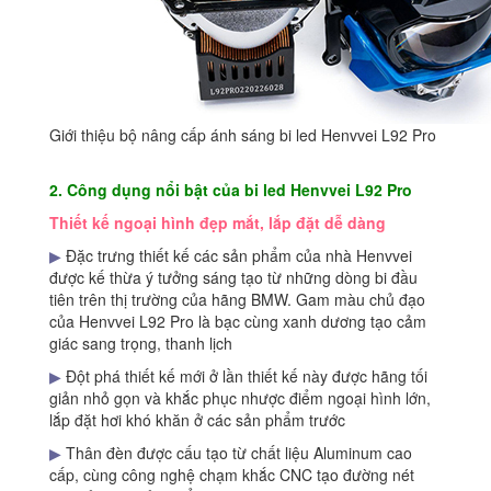
Giới thiệu bộ nâng cấp ánh sáng bi led Henvvei L92 Pro
2. Công dụng nổi bật của bi led Henvvei L92 Pro
Thiết kế ngoại hình đẹp mắt, lắp đặt dễ dàng
▶
Đặc trưng thiết kế các sản phẩm của nhà Henvvei
được kế thừa ý tưởng sáng tạo từ những dòng bi đầu
tiên trên thị trường của hãng BMW. Gam màu chủ đạo
của Henvvei L92 Pro là bạc cùng xanh dương tạo cảm
giác sang trọng, thanh lịch
▶
Đột phá thiết kế mới ở lần thiết kế này được hãng tối
giản nhỏ gọn và khắc phục nhược điểm ngoại hình lớn,
lắp đặt hơi khó khăn ở các sản phẩm trước
▶
Thân đèn được cấu tạo từ chất liệu Aluminum cao
cấp, cùng công nghệ chạm khắc CNC tạo đường nét