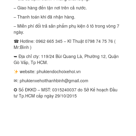
– Giao hàng đến tận nơi trên cả nước.
– Thanh toán khi đã nhận hàng.
– Miễn phí đổi trả sản phẩm phụ kiện ô tô trong vòng 7
ngày.
☎ Hotline: 0962 665 345 – Kĩ Thuật 0798 74 75 76 (
Mr:Bình )
➥ Địa chỉ cty: 119/24 Bùi Quang Là, Phường 12, Quận
Gò Vấp, Tp HCM.
website: phukiendochoixehoi.vn
✉:
phukienxehoithanhbinh@gmail.com
✪ Số ĐKKD – MST: 0315240037 do Sở Kế hoạch Đầu
tư Tp.HCM cấp ngày 29/10/2015