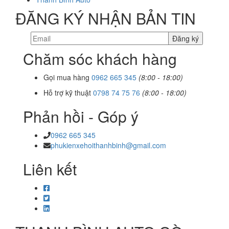
ĐĂNG KÝ NHẬN BẢN TIN
Chăm sóc khách hàng
Gọi mua hàng
0962 665 345
(8:00 - 18:00)
Hỗ trợ kỹ thuật
0798 74 75 76
(8:00 - 18:00)
Phản hồi - Góp ý
0962 665 345
phukienxehoithanhbinh@gmail.com
Liên kết