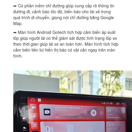
➥ Có phần mềm chỉ đường giúp cung cấp rõ thông tin
đường đi, cảnh báo tốc độ, biển báo cho tài xế trong
quá trình di chuyển, giọng nói chỉ đường bằng Google
Map.
➥ Màn hình Android Gotech tích hợp cảm biến áp suất
lốp giúp người lái có thể giám sát được tình trạng lốp xe
theo thời gian giúp lái xe an toàn hơn. Màn hình tích hợp
cảm biến tiến lùi hiển thị báo có vật cản ngay trên màn
hình.