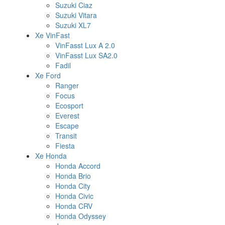
Suzuki Ciaz
Suzuki Vitara
Suzuki XL7
Xe VinFast
VinFasst Lux A 2.0
VinFasst Lux SA2.0
Fadil
Xe Ford
Ranger
Focus
Ecosport
Everest
Escape
Transit
Fiesta
Xe Honda
Honda Accord
Honda Brio
Honda City
Honda Civic
Honda CRV
Honda Odyssey