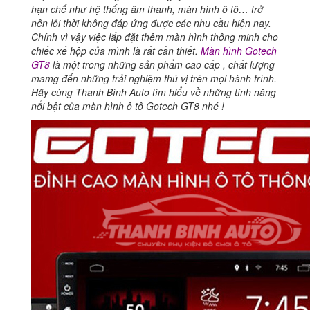
hạn chế như hệ thống âm thanh, màn hình ô tô… trở
nên lỗi thời không đáp ứng được các nhu cầu hiện nay.
Chính vì vậy việc lắp đặt thêm màn hình thông minh cho
chiếc xế hộp của mình là rất cần thiết.
Màn hình Gotech
GT8
là một trong những sản phẩm cao cấp , chất lượng
mamg đến những trải nghiệm thú vị trên mọi hành trình.
Hãy cùng Thanh Bình Auto tìm hiểu về những tính năng
nổi bật của màn hình ô tô Gotech GT8 nhé !