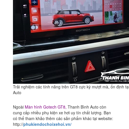
Trải nghiệm các tính năng trên GT8 cực kỳ mượt mà, ổn định t
Auto
Ngoài
Màn hình Gotech GT8
,
Thanh Bình Auto còn
cung cấp nhiều phụ kiện xe hơi uy tín chất lượng. Bạn
có thể tham khảo thêm các sản phẩm khác tại website:
http://
phukiendochoixehoi.vn/