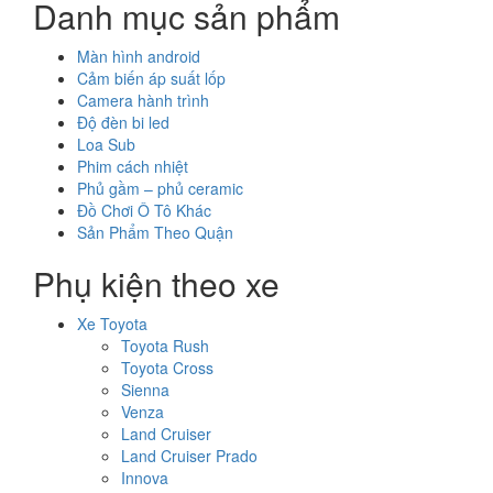
Danh mục sản phẩm
Màn hình android
Cảm biến áp suất lốp
Camera hành trình
Độ đèn bi led
Loa Sub
Phim cách nhiệt
Phủ gầm – phủ ceramic
Đồ Chơi Ô Tô Khác
Sản Phẩm Theo Quận
Phụ kiện theo xe
Xe Toyota
Toyota Rush
Toyota Cross
Sienna
Venza
Land Cruiser
Land Cruiser Prado
Innova