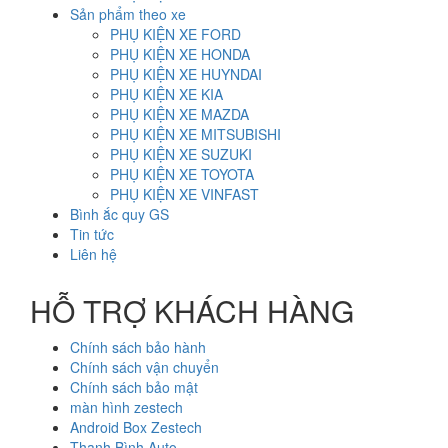
Sản phẩm theo xe
PHỤ KIỆN XE FORD
PHỤ KIỆN XE HONDA
PHỤ KIỆN XE HUYNDAI
PHỤ KIỆN XE KIA
PHỤ KIỆN XE MAZDA
PHỤ KIỆN XE MITSUBISHI
PHỤ KIỆN XE SUZUKI
PHỤ KIỆN XE TOYOTA
PHỤ KIỆN XE VINFAST
Bình ắc quy GS
Tin tức
Liên hệ
HỖ TRỢ KHÁCH HÀNG
Chính sách bảo hành
Chính sách vận chuyển
Chính sách bảo mật
màn hình zestech
Android Box Zestech
Thanh Bình Auto