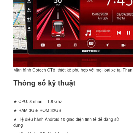
Màn hình Gotech GT8 thiết kế phù hợp với mọi loại xe tại Than
Thông số kỹ thuật
★ CPU: 8 nhân – 1.8 Ghz
★ RAM 3GB/ ROM 32GB
★ Hệ điều hành Android 10 giao diện tinh tế dễ dàng sử
dụng