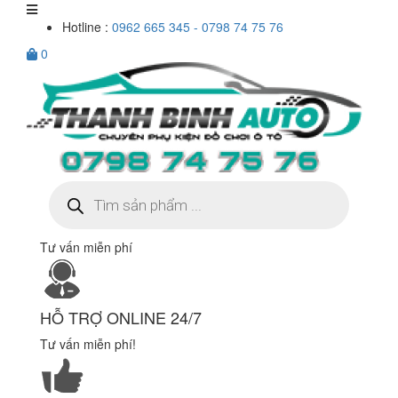
Hotline :
0962 665 345 - 0798 74 75 76
0
Tìm
kiếm
sản
phẩm
Tư vấn miễn phí
HỖ TRỢ ONLINE 24/7
Tư vấn miễn phí!