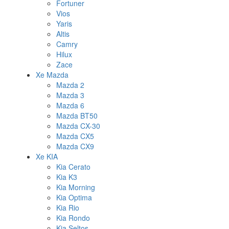
Fortuner
Vios
Yaris
Altis
Camry
Hilux
Zace
Xe Mazda
Mazda 2
Mazda 3
Mazda 6
Mazda BT50
Mazda CX-30
Mazda CX5
Mazda CX9
Xe KIA
Kia Cerato
Kia K3
Kia Morning
Kia Optima
Kia Rio
Kia Rondo
Kia Seltos