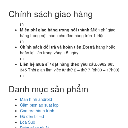
Chính sách giao hàng
rn
Miễn phí giao hàng trong nội thành:
Miễn phí giao
hàng trong nội thành cho đơn hàng trên 1 triệu.
rn
Chính sách đổi trả và hoàn tiền:
Đổi trả hàng hoặc
hoàn lại tiền trong vòng 15 ngày.
rn
Liên hệ mua sỉ / đặt hàng theo yêu cầu:
0962 665
345 Thời gian làm việc từ thứ 2 – thứ 7 (8h00 – 17h00)
rn
Danh mục sản phẩm
Màn hình android
Cảm biến áp suất lốp
Camera hành trình
Độ đèn bi led
Loa Sub
Phim cách nhiệt