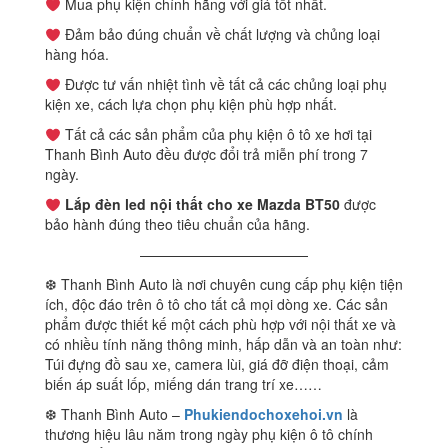
Mua phụ kiện chính hãng với giá tốt nhất.
Đảm bảo đúng chuẩn về chất lượng và chủng loại
hàng hóa.
Được tư vấn nhiệt tình về tất cả các chủng loại phụ
kiện xe, cách lựa chọn phụ kiện phù hợp nhất.
Tất cả các sản phẩm của phụ kiện ô tô xe hơi tại
Thanh Bình Auto đều được đổi trả miễn phí trong 7
ngày.
Lắp đèn led nội thất cho xe Mazda BT50
được
bảo hành đúng theo tiêu chuẩn của hãng.
————————————
❆ Thanh Bình Auto là nơi chuyên cung cấp phụ kiện tiện
ích, độc đáo trên ô tô cho tất cả mọi dòng xe. Các sản
phẩm được thiết kế một cách phù hợp với nội thất xe và
có nhiều tính năng thông minh, hấp dẫn và an toàn như:
Túi đựng đồ sau xe, camera lùi, giá đỡ điện thoại, cảm
biến áp suất lốp, miếng dán trang trí xe……
❆ Thanh Bình Auto –
Phukiendochoxehoi.vn
là
thương hiệu lâu năm trong ngày phụ kiện ô tô chính