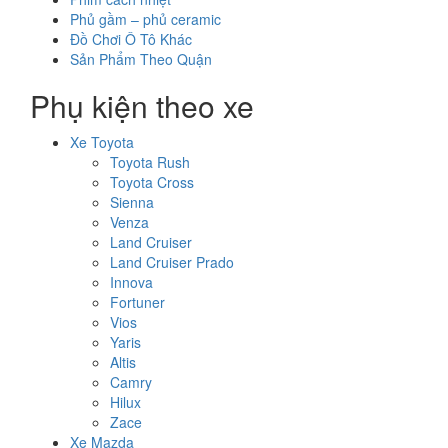
Phủ gầm – phủ ceramic
Đồ Chơi Ô Tô Khác
Sản Phẩm Theo Quận
Phụ kiện theo xe
Xe Toyota
Toyota Rush
Toyota Cross
Sienna
Venza
Land Cruiser
Land Cruiser Prado
Innova
Fortuner
Vios
Yaris
Altis
Camry
Hilux
Zace
Xe Mazda