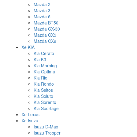
Mazda 2
Mazda 3
Mazda 6
Mazda BT50
Mazda CX-30
Mazda CX5
Mazda CX9
Xe KIA
Kia Cerato
Kia K3
Kia Morning
Kia Optima
Kia Rio
Kia Rondo
Kia Seltos
Kia Soluto
Kia Sorento
Kia Sportage
Xe Lexus
Xe Isuzu
Isuzu D-Max
Isuzu Trooper