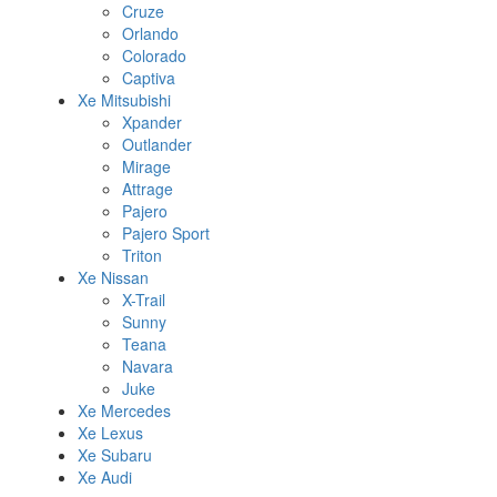
Cruze
Orlando
Colorado
Captiva
Xe Mitsubishi
Xpander
Outlander
Mirage
Attrage
Pajero
Pajero Sport
Triton
Xe Nissan
X-Trail
Sunny
Teana
Navara
Juke
Xe Mercedes
Xe Lexus
Xe Subaru
Xe Audi