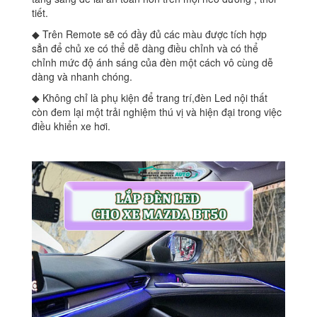
tiết.
◆ Trên Remote sẽ có đầy đủ các màu được tích hợp
sẳn để chủ xe có thể dễ dàng điều chỉnh và có thể
chỉnh mức độ ánh sáng của đèn một cách vô cùng dễ
dàng và nhanh chóng.
◆ Không chỉ là phụ kiện để trang trí,đèn Led nội thất
còn đem lại một trải nghiệm thú vị và hiện đại trong việc
điều khiển xe hơi.