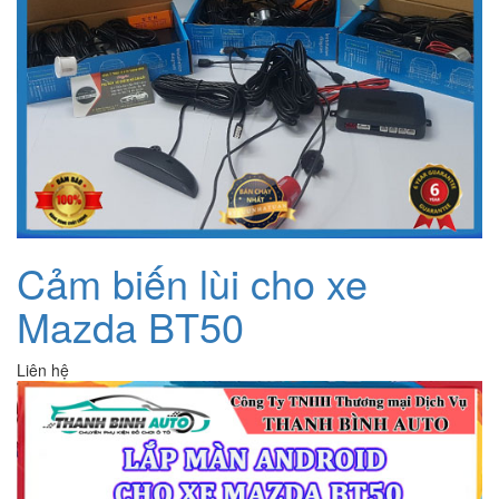
Cảm biến lùi cho xe
Mazda BT50
Liên hệ