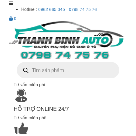
Hotline :
0962 665 345 - 0798 74 75 76
0
Tìm
kiếm
sản
phẩm
Tư vấn miễn phí
HỖ TRỢ ONLINE 24/7
Tư vấn miễn phí!