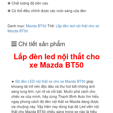
✤ Chất lượng độ bền cao
✤ Có thể điều chỉnh được các mức sáng của đèn
Danh mục:
Mazda BT50
Thẻ:
Lắp đèn led nội thất cho xe
Mazda BT50
Chi tiết sản phẩm
Lắp đèn led nội thất cho
xe Mazda BT50
➤
Độ đèn LED nội thất xe cho xe Mazda BT50
giúp
khoang lái trở nên độc đáo và thu hút bởi những ánh
sáng lung linh, rực rỡ và nổi bật. Muốn phá cách cho
chiếc xe của mình, hãy cùng Thanh Bình Auto tìm hiểu
ngay phong cách độ đèn nội thất xe Mazda đang được
ưa chuộng này. Vậy hiện nay dùng loại độ Led viền nội
thất cho Mazda BT50 chiếu sáng trong xe nào là hiệu