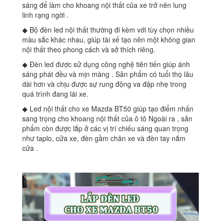
sáng để làm cho khoang nội thất của xe trở nên lung
linh rạng ngời .
◆ Bộ đèn led nội thất thường đi kèm với tùy chọn nhiều
màu sắc khác nhau, giúp tài xế tạo nên một không gian
nội thất theo phong cách và sở thích riêng.
◆ Đèn led được sử dụng công nghệ tiên tiến giúp ánh
sáng phát đều và mịn màng . Sản phẩm có tuổi thọ lâu
dài hơn và chịu được sự rung động va đập nhẹ trong
quá trình đang lái xe.
◆ Led nội thất cho xe Mazda BT50 giúp tạo điểm nhấn
sang trọng cho khoang nội thất của ô tô Ngoài ra , sản
phẩm còn được lắp ở các vị trí chiếu sáng quan trọng
như taplo, cửa xe, đèn gầm chân xe và đèn tay nắm
cửa .