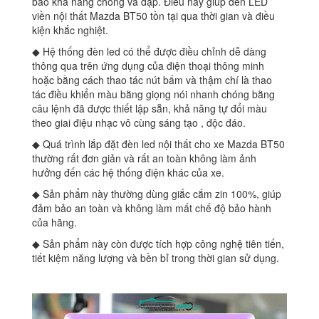
bảo khả năng chống va đập. Điều này giúp đèn LED
viền nội thất Mazda BT50 tồn tại qua thời gian và điều
kiện khắc nghiệt.
◆ Hệ thống đèn led có thể được điều chỉnh dễ dàng
thông qua trên ứng dụng của điện thoại thông minh
hoặc bằng cách thao tác nút bấm và thậm chí là thao
tác điều khiển màu bằng giọng nói nhanh chóng bằng
câu lệnh đã được thiết lập sẵn, khả năng tự đổi màu
theo giai điệu nhạc vô cùng sáng tạo , độc đáo.
◆ Quá trình lắp đặt đèn led nội thất cho xe Mazda BT50
thường rất đơn giản và rất an toàn không làm ảnh
hưởng đến các hệ thống điện khác của xe.
◆ Sản phẩm này thường dùng giắc cắm zin 100%, giúp
đảm bảo an toàn và không làm mất chế độ bảo hành
của hãng.
◆ Sản phẩm này còn được tích hợp công nghệ tiên tiến,
tiết kiệm năng lượng và bền bỉ trong thời gian sử dụng.