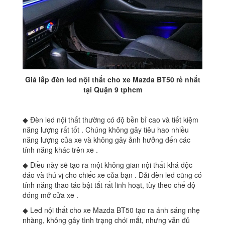
Giá lắp đèn led nội thất cho xe Mazda BT50 rẻ nhất
tại Quận 9 tphcm
◆ Đèn led nội thất thường có độ bền bỉ cao và tiết kiệm
năng lượng rất tốt . Chúng không gây tiêu hao nhiều
năng lượng của xe và không gây ảnh hưởng đến các
tính năng khác trên xe .
◆ Điều này sẽ tạo ra một không gian nội thất khá độc
đáo và thú vị cho chiếc xe của bạn . Dải đèn led cũng có
tính năng thao tác bật tắt rất linh hoạt, tùy theo chế độ
đóng mở cửa xe .
◆ Led nội thất cho xe Mazda BT50 tạo ra ánh sáng nhẹ
nhàng, không gây tình trạng chói mắt, nhưng vẫn đủ