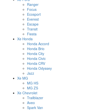
Ranger
Focus
Ecosport
Everest
Escape
Transit
Fiesta
Xe Honda
Honda Accord
Honda Brio
Honda City
Honda Civic
Honda CRV
Honda Odyssey
Jazz
Xe MG
MG HS
MG ZS
Xe Chevrolet
Trailblazer
Aveo
Spark Van