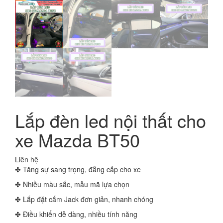
Lắp đèn led nội thất cho
xe Mazda BT50
Liên hệ
✤ Tăng sự sang trọng, đẳng cấp cho xe
✤ Nhiều màu sắc, mẫu mã lựa chọn
✤ Lắp đặt cắm Jack đơn giản, nhanh chóng
✤ Điều khiển dễ dàng, nhiều tính năng