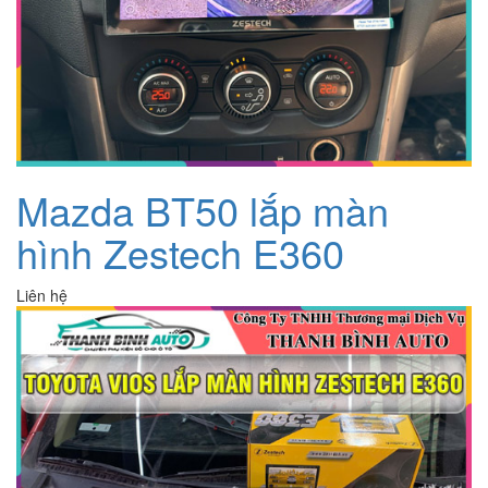
Mazda BT50 lắp màn
hình Zestech E360
Liên hệ