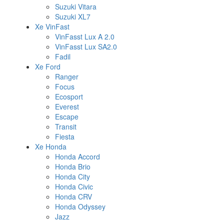
Suzuki Vitara
Suzuki XL7
Xe VinFast
VinFasst Lux A 2.0
VinFasst Lux SA2.0
Fadil
Xe Ford
Ranger
Focus
Ecosport
Everest
Escape
Transit
Fiesta
Xe Honda
Honda Accord
Honda Brio
Honda City
Honda Civic
Honda CRV
Honda Odyssey
Jazz