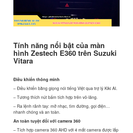
Tính năng nổi bật của màn
hình Zestech E360 trên Suzuki
Vitara
Điều khiển thông minh
– Điều khiển bằng giọng nói tiếng Việt qua trợ lý Kiki AI.
– Tương thích nút bấm tích hợp trên vô-lăng.
– Ra lệnh rảnh tay: mở nhạc, tìm đường, gọi điện…
nhanh chóng và an toàn.
An toàn tuyệt đối với camera 360
– Tích hợp camera 360 AHD với 4 mắt camera được lắp