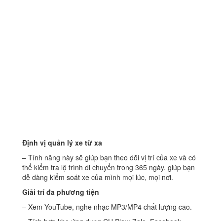
Định vị quản lý xe từ xa
– Tính năng này sẽ giúp bạn theo dõi vị trí của xe và có
thể kiểm tra lộ trình di chuyển trong 365 ngày, giúp bạn
dễ dàng kiểm soát xe của mình mọi lúc, mọi nơi.
Giải trí đa phương tiện
– Xem YouTube, nghe nhạc MP3/MP4 chất lượng cao.