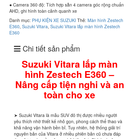
● Camera 360 độ: Tích hợp sẵn 4 camera góc rộng chuẩn
AHD, ghi hình toàn cảnh quanh xe
Danh mục:
PHỤ KIỆN XE SUZUKI
Thẻ:
Màn hình Zestech
E360
,
Suzuki Vitara
,
Suzuki Vitara lắp màn hình Zestech
E360
Chi tiết sản phẩm
Suzuki Vitara lắp màn
hình Zestech E360 –
Nâng cấp tiện nghi và an
toàn cho xe
➤ Suzuki Vitara là mẫu SUV đô thị được nhiều người
yêu thích nhờ thiết kế nhỏ gọn, phong cách thể thao và
khả năng vận hành bền bỉ. Tuy nhiên, hệ thống giải trí
nguyên bản của Vitara ở nhiều phiên bản cũ chưa đáp