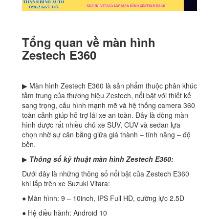
Tổng quan về màn hình
Zestech E360
▶ Màn hình Zestech E360 là sản phẩm thuộc phân khúc
tầm trung của thương hiệu Zestech, nổi bật với thiết kế
sang trọng, cấu hình mạnh mẽ và hệ thống camera 360
toàn cảnh giúp hỗ trợ lái xe an toàn. Đây là dòng màn
hình được rất nhiều chủ xe SUV, CUV và sedan lựa
chọn nhờ sự cân bằng giữa giá thành – tính năng – độ
bền.
▶
Thông số kỹ thuật màn hình Zestech E360:
Dưới đây là những thông số nổi bật của Zestech E360
khi lắp trên xe Suzuki Vitara:
● Màn hình: 9 – 10inch, IPS Full HD, cường lực 2.5D
● Hệ điều hành: Android 10