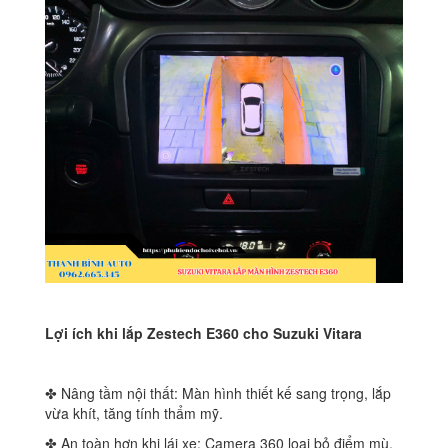
Lợi ích khi lắp Zestech E360 cho Suzuki Vitara
✤ Nâng tầm nội thất: Màn hình thiết kế sang trọng, lắp
vừa khít, tăng tính thẩm mỹ.
✤ An toàn hơn khi lái xe: Camera 360 loại bỏ điểm mù,