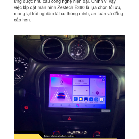
ứng được nhu cầu công nghệ hiện đại. Chính vì vậy,
việc lắp đặt màn hình Zestech E360 là lựa chọn tối ưu,
mang lại trải nghiệm lái xe thông minh, an toàn và đẳng
cấp hơn.