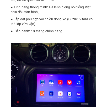
● Tính năng thông minh: Ra lệnh giọng nói tiếng Việt,
chia đôi màn hình,…
● Lắp đặt phù hợp với nhiều dòng xe (Suzuki Vitara có
thể lắp vừa vặn)
● Bảo hành: 18 tháng chính hãng