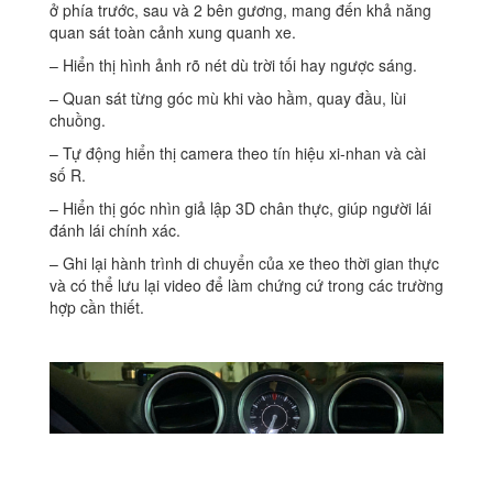
ở phía trước, sau và 2 bên gương, mang đến khả năng
quan sát toàn cảnh xung quanh xe.
– Hiển thị hình ảnh rõ nét dù trời tối hay ngược sáng.
– Quan sát từng góc mù khi vào hầm, quay đầu, lùi
chuồng.
– Tự động hiển thị camera theo tín hiệu xi-nhan và cài
số R.
– Hiển thị góc nhìn giả lập 3D chân thực, giúp người lái
đánh lái chính xác.
– Ghi lại hành trình di chuyển của xe theo thời gian thực
và có thể lưu lại video để làm chứng cứ trong các trường
hợp cần thiết.