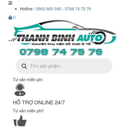
Hotline :
0962 665 345 - 0798 74 75 76
0
Tìm
kiếm
sản
phẩm
Tư vấn miễn phí
HỖ TRỢ ONLINE 24/7
Tư vấn miễn phí!