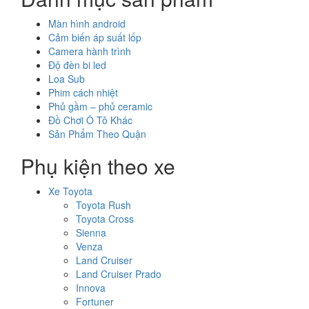
Màn hình android
Cảm biến áp suất lốp
Camera hành trình
Độ đèn bi led
Loa Sub
Phim cách nhiệt
Phủ gầm – phủ ceramic
Đồ Chơi Ô Tô Khác
Sản Phẩm Theo Quận
Phụ kiện theo xe
Xe Toyota
Toyota Rush
Toyota Cross
Sienna
Venza
Land Cruiser
Land Cruiser Prado
Innova
Fortuner