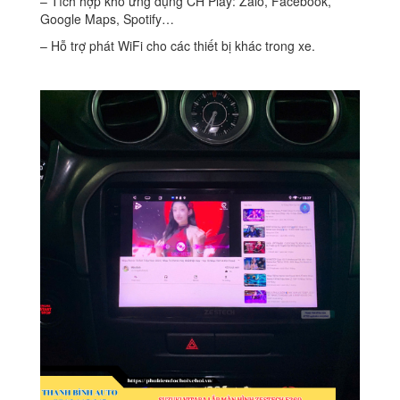
– Tích hợp kho ứng dụng CH Play: Zalo, Facebook,
Google Maps, Spotify…
– Hỗ trợ phát WiFi cho các thiết bị khác trong xe.