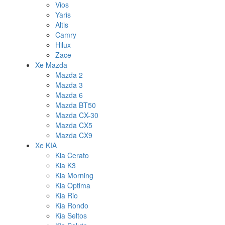
Vios
Yaris
Altis
Camry
Hilux
Zace
Xe Mazda
Mazda 2
Mazda 3
Mazda 6
Mazda BT50
Mazda CX-30
Mazda CX5
Mazda CX9
Xe KIA
Kia Cerato
Kia K3
Kia Morning
Kia Optima
Kia Rio
Kia Rondo
Kia Seltos