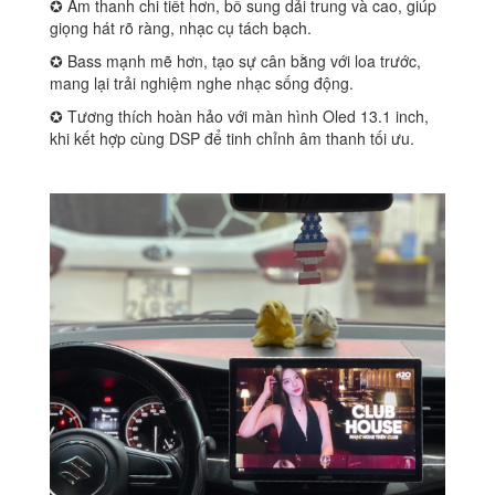
✪ Âm thanh chi tiết hơn, bổ sung dải trung và cao, giúp
giọng hát rõ ràng, nhạc cụ tách bạch.
✪ Bass mạnh mẽ hơn, tạo sự cân bằng với loa trước,
mang lại trải nghiệm nghe nhạc sống động.
✪ Tương thích hoàn hảo với màn hình Oled 13.1 inch,
khi kết hợp cùng DSP để tinh chỉnh âm thanh tối ưu.