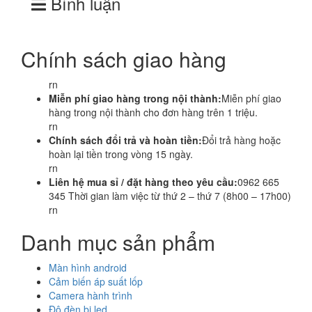
Bình luận
Chính sách giao hàng
rn
Miễn phí giao hàng trong nội thành:
Miễn phí giao
hàng trong nội thành cho đơn hàng trên 1 triệu.
rn
Chính sách đổi trả và hoàn tiền:
Đổi trả hàng hoặc
hoàn lại tiền trong vòng 15 ngày.
rn
Liên hệ mua sỉ / đặt hàng theo yêu cầu:
0962 665
345 Thời gian làm việc từ thứ 2 – thứ 7 (8h00 – 17h00)
rn
Danh mục sản phẩm
Màn hình android
Cảm biến áp suất lốp
Camera hành trình
Độ đèn bi led