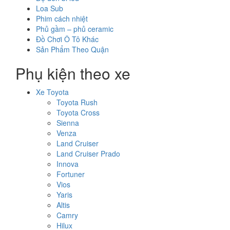
Loa Sub
Phim cách nhiệt
Phủ gầm – phủ ceramic
Đồ Chơi Ô Tô Khác
Sản Phẩm Theo Quận
Phụ kiện theo xe
Xe Toyota
Toyota Rush
Toyota Cross
Sienna
Venza
Land Cruiser
Land Cruiser Prado
Innova
Fortuner
Vios
Yaris
Altis
Camry
Hilux