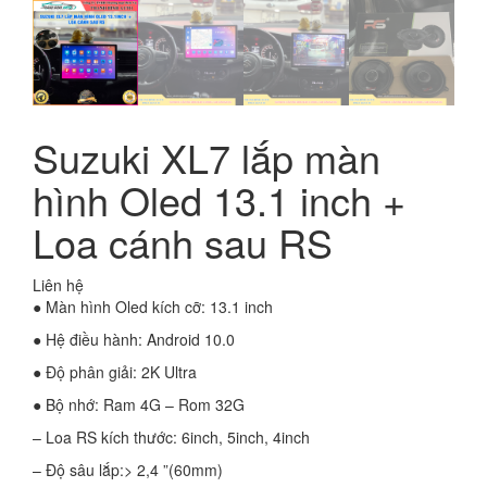
Suzuki XL7 lắp màn
hình Oled 13.1 inch +
Loa cánh sau RS
Liên hệ
● Màn hình Oled kích cỡ: 13.1 inch
● Hệ điều hành: Android 10.0
● Độ phân giải: 2K Ultra
● Bộ nhớ: Ram 4G – Rom 32G
– Loa RS kích thước: 6inch, 5inch, 4inch
– Độ sâu lắp:> 2,4 ”(60mm)