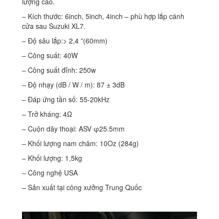
lượng cao.
– Kích thước: 6inch, 5inch, 4inch – phù hợp lắp cánh
cửa sau Suzuki XL7.
– Độ sâu lắp:> 2,4 ”(60mm)
– Công suất: 40W
– Công suất đỉnh: 250w
– Độ nhạy (dB / W / m): 87 ± 3dB
– Đáp ứng tần số: 55-20kHz
– Trở kháng: 4Ω
– Cuộn dây thoại: ASV φ25.5mm
– Khối lượng nam châm: 10Oz (284g)
– Khối lượng: 1,5kg
– Công nghệ USA
– Sản xuất tại công xưởng Trung Quốc