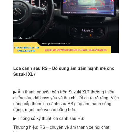
Loa cánh sau RS – Bổ sung âm trầm mạnh mẽ cho
Suzuki XL7
▶ Âm thanh nguyên bản trên Suzuki XL7 thường thiếu
chiều sâu, dải bass yếu và âm chi tiết chưa rõ ràng. Việc
nâng cấp thêm loa cánh sau RS giúp âm thanh sống
động, mạnh mẽ và cân bằng hơn.
▶ Thông số kỹ thuật loa cánh sau RS:
Thương hiệu: RS – chuyên về âm thanh xe hơi chất