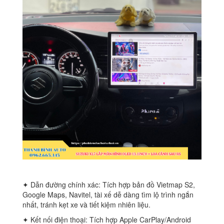
✦ Dẫn đường chính xác: Tích hợp bản đồ Vietmap S2,
Google Maps, Navitel, tài xế dễ dàng tìm lộ trình ngắn
nhất, tránh kẹt xe và tiết kiệm nhiên liệu.
✦ Kết nối điện thoại: Tích hợp Apple CarPlay/Android