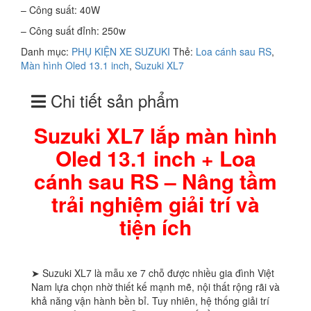
– Công suất: 40W
– Công suất đỉnh: 250w
Danh mục:
PHỤ KIỆN XE SUZUKI
Thẻ:
Loa cánh sau RS
,
Màn hình Oled 13.1 inch
,
Suzuki XL7
Chi tiết sản phẩm
Suzuki XL7 lắp màn hình
Oled 13.1 inch + Loa
cánh sau RS – Nâng tầm
trải nghiệm giải trí và
tiện ích
➤ Suzuki XL7 là mẫu xe 7 chỗ được nhiều gia đình Việt
Nam lựa chọn nhờ thiết kế mạnh mẽ, nội thất rộng rãi và
khả năng vận hành bền bỉ. Tuy nhiên, hệ thống giải trí