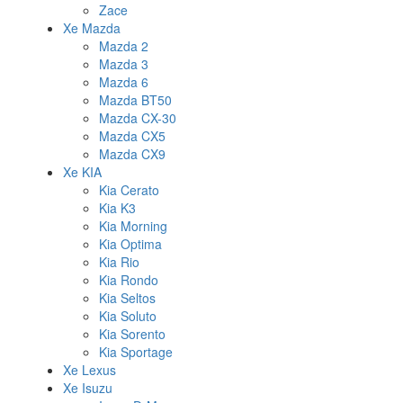
Zace
Xe Mazda
Mazda 2
Mazda 3
Mazda 6
Mazda BT50
Mazda CX-30
Mazda CX5
Mazda CX9
Xe KIA
Kia Cerato
Kia K3
Kia Morning
Kia Optima
Kia Rio
Kia Rondo
Kia Seltos
Kia Soluto
Kia Sorento
Kia Sportage
Xe Lexus
Xe Isuzu