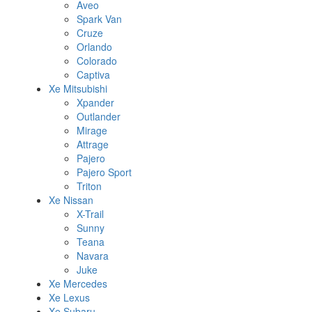
Aveo
Spark Van
Cruze
Orlando
Colorado
Captiva
Xe Mitsubishi
Xpander
Outlander
Mirage
Attrage
Pajero
Pajero Sport
Triton
Xe Nissan
X-Trail
Sunny
Teana
Navara
Juke
Xe Mercedes
Xe Lexus
Xe Subaru