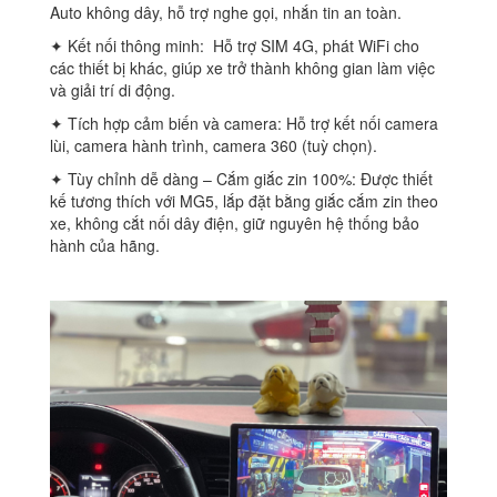
Auto không dây, hỗ trợ nghe gọi, nhắn tin an toàn.
✦ Kết nối thông minh: Hỗ trợ SIM 4G, phát WiFi cho
các thiết bị khác, giúp xe trở thành không gian làm việc
và giải trí di động.
✦ Tích hợp cảm biến và camera: Hỗ trợ kết nối camera
lùi, camera hành trình, camera 360 (tuỳ chọn).
✦ Tùy chỉnh dễ dàng – Cắm giắc zin 100%: Được thiết
kế tương thích với MG5, lắp đặt bằng giắc cắm zin theo
xe, không cắt nối dây điện, giữ nguyên hệ thống bảo
hành của hãng.