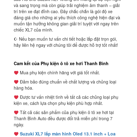
và sang trọng mà còn giúp trải nghiệm âm thanh – giải
trí trên xe đạt đỉnh cao. Đây chắc chắn là gói độ xe
đáng giá cho những ai yêu thích công nghệ hiện đại và
muốn tận hưởng không gian giải trí tuyệt vời ngay trên
chiếc XL7 của mình.
☪ Nếu bạn muốn tư vấn chi tiết hoặc lắp đặt trọn gói,
hãy liên hệ ngay với chúng tôi để được hỗ trợ tốt nhất!
Cam kết của Phụ kiện ô tô xe hơi Thanh Bình
Mua phụ kiện chính hãng với giá tốt nhất.
Đảm bảo đúng chuẩn về chất lượng và chủng loại
hàng hóa.
Được tư vấn nhiệt tình về tất cả các chủng loại phụ
kiện xe, cách lựa chọn phụ kiện phù hợp nhất.
Tất cả các sản phẩm của phụ kiện ô tô xe hơi tại
Thanh Bình Auto đều được đổi trả miễn phí trong 7
ngày.
Suzuki XL7 lắp màn hình Oled 13.1 inch + Loa