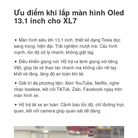
Ưu điểm khi lắp màn hình Oled
13.1 inch cho XL7
✦ Màn hình siêu lớn 13.1 inch, thiết kế dạng Tesla dọc
sang trọng, hiện đại. Trải nghiệm mượt mà: Cấu hình
mạnh, tốc độ xử lý nhanh, không giật lag.
✦ Điều khiển giọng nói: Hỗ trợ ra lệnh giọng nói tiếng
Việt, giúp tài xế thao tác nhanh mà không cần rời tay
khỏi vô-lăng, tăng độ an toàn khi lái.
✦ Giải trí đa phương tiện: Xem YouTube, Netflix, nghe
nhạc lossless, kết nối TikTok, Zalo, Facebook ngay trên
màn hình xe.
✦ Hỗ trợ lái xe an toàn: Cảnh báo tốc độ, chỉ đường trực
quan, kết nối camera giúp quan sát dễ dàng.