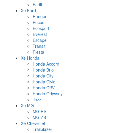
Fadil
Xe Ford
Ranger
Focus
Ecosport
Everest
Escape
Transit
Fiesta
Xe Honda
Honda Accord
Honda Brio
Honda City
Honda Civic
Honda CRV
Honda Odyssey
Jazz
Xe MG
MG HS
MG ZS
Xe Chevrolet
Trailblazer