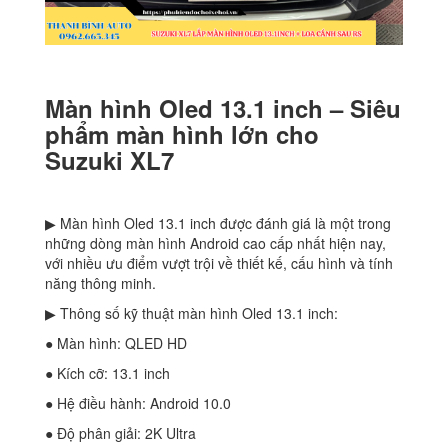
Màn hình Oled 13.1 inch – Siêu
phẩm màn hình lớn cho
Suzuki XL7
▶ Màn hình Oled 13.1 inch được đánh giá là một trong
những dòng màn hình Android cao cấp nhất hiện nay,
với nhiều ưu điểm vượt trội về thiết kế, cấu hình và tính
năng thông minh.
▶ Thông số kỹ thuật màn hình Oled 13.1 inch:
● Màn hình: QLED HD
● Kích cỡ: 13.1 inch
● Hệ điều hành: Android 10.0
● Độ phân giải: 2K Ultra