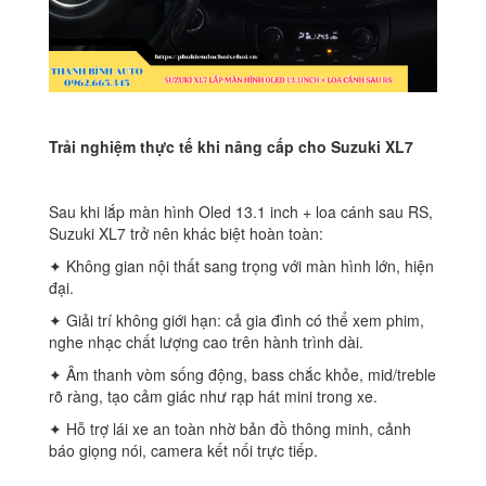
Trải nghiệm thực tế khi nâng cấp cho Suzuki XL7
Sau khi lắp màn hình Oled 13.1 inch + loa cánh sau RS,
Suzuki XL7 trở nên khác biệt hoàn toàn:
✦ Không gian nội thất sang trọng với màn hình lớn, hiện
đại.
✦ Giải trí không giới hạn: cả gia đình có thể xem phim,
nghe nhạc chất lượng cao trên hành trình dài.
✦ Âm thanh vòm sống động, bass chắc khỏe, mid/treble
rõ ràng, tạo cảm giác như rạp hát mini trong xe.
✦ Hỗ trợ lái xe an toàn nhờ bản đồ thông minh, cảnh
báo giọng nói, camera kết nối trực tiếp.