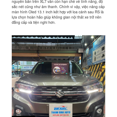
nguyên bản trên XL7 vẫn còn hạn chế về tính năng, độ
sắc nét cũng như âm thanh. Chính vì vậy, việc nâng cấp
màn hình Oled 13.1 inch kết hợp với loa cánh sau RS là
lựa chọn hoàn hảo giúp không gian nội thất xe trở nên
đẳng cấp và tiện nghi hơn.