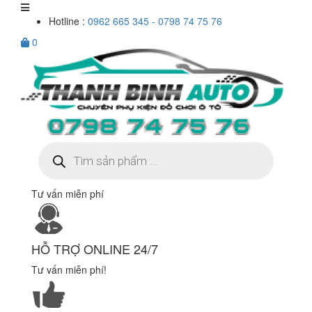
Hotline :
0962 665 345 - 0798 74 75 76
0
Tìm
kiếm
sản
phẩm
Tư vấn miễn phí
HỖ TRỢ ONLINE 24/7
Tư vấn miễn phí!