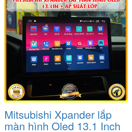
Mitsubishi Xpander lắp
màn hình Oled 13.1 Inch