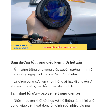
Bám đường tốt trong điều kiện thời tiết xấu
– Ánh sáng trắng pha vàng giúp xuyên sương, nhìn rõ
mặt đường ngay cả khi có mưa nhỏ/mù nhẹ.
– Là điểm cộng cực lớn cho những ai hay di chuyển ở
khu vực ngoại ô, cao tốc, hoặc địa hình kém.
Tản nhiệt tối ưu – bảo vệ hệ thống điện xe
– Nhôm nguyên khối kết hợp với hệ thống tản nhiệt chủ
động, giúp đèn hoạt động ổn định suốt nhiều giờ mà