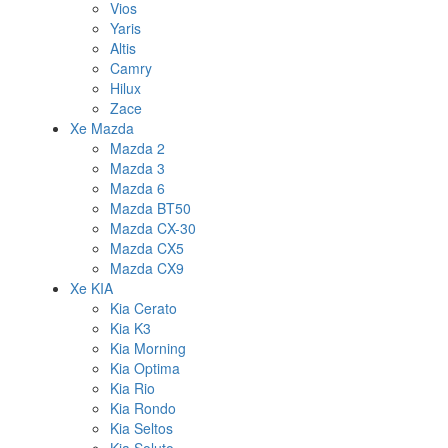
Vios
Yaris
Altis
Camry
Hilux
Zace
Xe Mazda
Mazda 2
Mazda 3
Mazda 6
Mazda BT50
Mazda CX-30
Mazda CX5
Mazda CX9
Xe KIA
Kia Cerato
Kia K3
Kia Morning
Kia Optima
Kia Rio
Kia Rondo
Kia Seltos