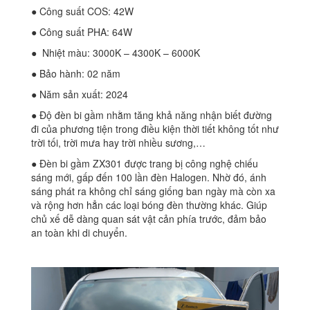
● Công suất COS: 42W
● Công suất PHA: 64W
● Nhiệt màu: 3000K – 4300K – 6000K
● Bảo hành: 02 năm
● Năm sản xuất: 2024
● Độ đèn bi gầm nhằm tăng khả năng nhận biết đường
đi của phương tiện trong điều kiện thời tiết không tốt như
trời tối, trời mưa hay trời nhiều sương,…
● Đèn bi gầm ZX301 được trang bị công nghệ chiếu
sáng mới, gấp đến 100 lần đèn Halogen. Nhờ đó, ánh
sáng phát ra không chỉ sáng giống ban ngày mà còn xa
và rộng hơn hẳn các loại bóng đèn thường khác. Giúp
chủ xế dễ dàng quan sát vật cản phía trước, đảm bảo
an toàn khi di chuyển.