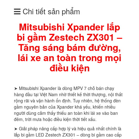
Chi tiết sản phẩm
Mitsubishi Xpander lắp
bi gầm Zestech ZX301 –
Tăng sáng bám đường,
lái xe an toàn trong mọi
điều kiện
➤ Mitsubishi Xpander là dòng MPV 7 chỗ bán chạy
hàng đầu tại Việt Nam nhờ thiết kế thời thượng, nội thất
rộng rãi và vận hành ổn định. Tuy nhiên, hệ thống đèn
gầm nguyên bản của Xpander khá yếu, khiến nhiều
người dùng cảm thấy thiếu an toàn khi lái xe vào ban
đêm, trời mưa hoặc điều kiện thời tiết xấu.
➤ Giải pháp nâng cấp hợp lý và hiệu quả nhất chính là
lắp bi gầm LED Zestech ZX301 – dòng bi gầm cao cấp