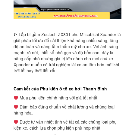
☪ Lắp bi gầm Zestech ZX301 cho Mitsubishi Xpander là
giải pháp tối ưu để cải thiện khả năng chiếu sáng, tăng
độ an toàn và nâng tầm thẩm mỹ cho xe. Với ánh sáng
mạnh, rõ nét, thiết kế nhỏ gọn và độ bền cao, đây là
nâng cấp nhỏ nhưng giá trị lớn dành cho mọi chủ xe
Xpander muốn có trải nghiệm lái xe an tâm hơn mỗi khi
trời tối hay thời tiết xấu.
Cam kết của Phụ kiện ô tô xe hơi Thanh Bình
Mua phụ kiện chính hãng với giá tốt nhất.
Đảm bảo đúng chuẩn về chất lượng và chủng loại
hàng hóa.
Được tư vấn nhiệt tình về tất cả các chủng loại phụ
kiện xe, cách lựa chọn phụ kiện phù hợp nhất.