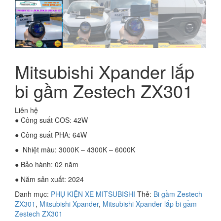
Mitsubishi Xpander lắp
bi gầm Zestech ZX301
Liên hệ
● Công suất COS: 42W
● Công suất PHA: 64W
● Nhiệt màu: 3000K – 4300K – 6000K
● Bảo hành: 02 năm
● Năm sản xuất: 2024
Danh mục:
PHỤ KIỆN XE MITSUBISHI
Thẻ:
Bi gầm Zestech
ZX301
,
Mitsubishi Xpander
,
Mitsubishi Xpander lắp bi gầm
Zestech ZX301