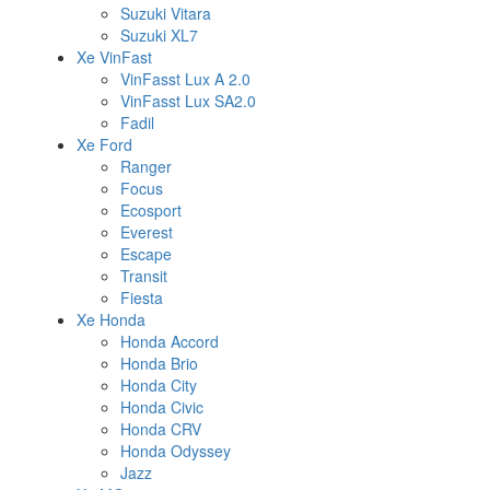
Suzuki Vitara
Suzuki XL7
Xe VinFast
VinFasst Lux A 2.0
VinFasst Lux SA2.0
Fadil
Xe Ford
Ranger
Focus
Ecosport
Everest
Escape
Transit
Fiesta
Xe Honda
Honda Accord
Honda Brio
Honda City
Honda Civic
Honda CRV
Honda Odyssey
Jazz