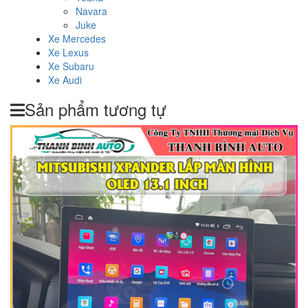
Navara
Juke
Xe Mercedes
Xe Lexus
Xe Subaru
Xe Audi
Sản phẩm tương tự