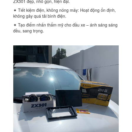
ZX301 đẹp, nhỏ gọn, hiện đại.
✦ Tiết kiệm điện, không nóng máy: Hoạt động ổn định,
không gây quá tải bình điện.
✦ Tạo điểm nhấn thẩm mỹ cho đầu xe – ánh sáng sáng
đều, sang trọng.