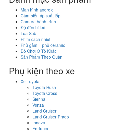
Màn hình android
Cảm biến áp suất lốp
Camera hành trình
Độ đèn bi led
Loa Sub
Phim cách nhiệt
Phủ gầm – phủ ceramic
Đồ Chơi Ô Tô Khác
Sản Phẩm Theo Quận
Phụ kiện theo xe
Xe Toyota
Toyota Rush
Toyota Cross
Sienna
Venza
Land Cruiser
Land Cruiser Prado
Innova
Fortuner