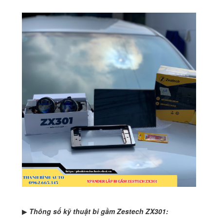
▶
Thông số kỹ thuật bi gầm Zestech ZX301: