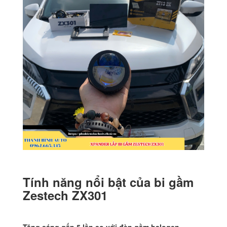
Tính năng nổi bật của bi gầm
Zestech ZX301