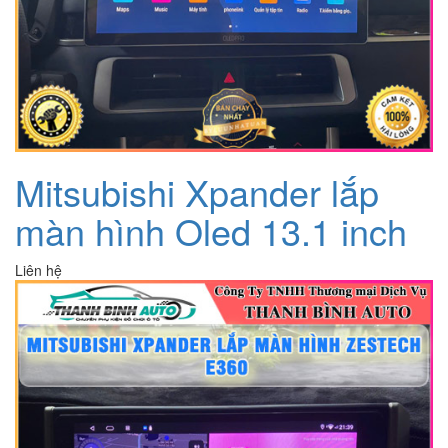
Mitsubishi Xpander lắp
màn hình Oled 13.1 inch
Liên hệ