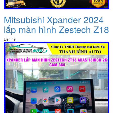
Mitsubishi Xpander 2024
lắp màn hình Zestech Z18
Liên hệ