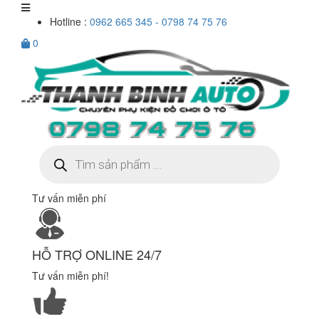
Hotline :
0962 665 345 - 0798 74 75 76
0
Tìm
kiếm
sản
phẩm
Tư vấn miễn phí
HỖ TRỢ ONLINE 24/7
Tư vấn miễn phí!