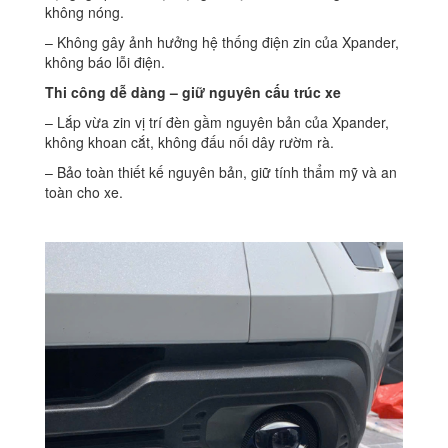
không nóng.
– Không gây ảnh hưởng hệ thống điện zin của Xpander,
không báo lỗi điện.
Thi công dễ dàng – giữ nguyên cấu trúc xe
– Lắp vừa zin vị trí đèn gầm nguyên bản của Xpander,
không khoan cắt, không đấu nối dây rườm rà.
– Bảo toàn thiết kế nguyên bản, giữ tính thẩm mỹ và an
toàn cho xe.